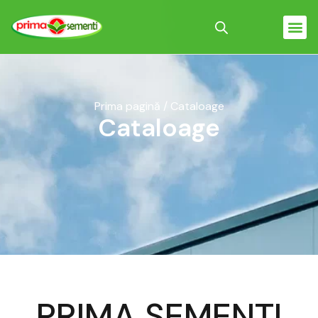
Prima pagină
/ Cataloage
Cataloage
PRIMA SEMENTI