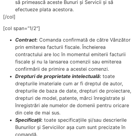
să primească aceste Bunuri şi Servicii şi să
efectueze plata acestora.
[/col]
[col span=”1/2″]
Contract
:
Comanda confirmată de către Vânzător
prin emiterea facturii fiscale. Încheierea
contractului are loc în momentul emiterii facturii
fiscale şi nu la lansarea comenzii sau emiterea
confirmării de primire a acestei comenzi.
Drepturi de proprietate intelectuală
:
toate
drepturile imateriale cum ar fi dreptul de autor,
drepturile de baza de date, drepturi de proiectare,
drepturi de model, patente, mărci înregistrate şi
înregistrări ale numelor de domenii pentru oricare
din cele de mai sus.
Specificaţii
:
toate specificaţiile şi/sau descrierile
Bunurilor şi Serviciilor aşa cum sunt precizate în
comandă.