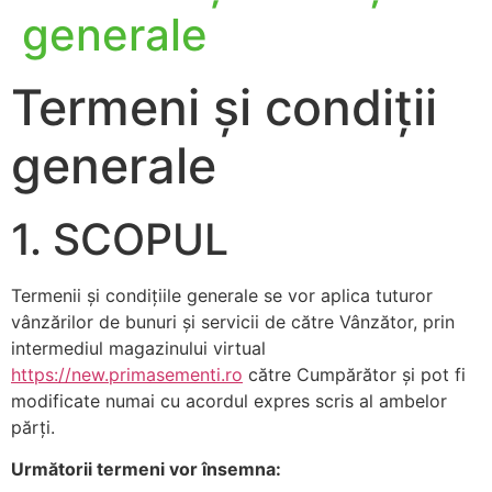
generale
Termeni și condiții
generale
1. SCOPUL
Termenii și condiţiile generale se vor aplica tuturor
vânzărilor de bunuri şi servicii de către Vânzător, prin
intermediul magazinului virtual
https://new.primasementi.ro
către Cumpărător şi pot fi
modificate numai cu acordul expres scris al ambelor
părţi.
Următorii termeni vor însemna: