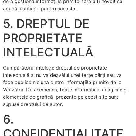
de a gestiona informaţiile primite, fără a fi nevoit să
aducă justificări pentru aceasta.
5. DREPTUL DE
PROPRIETATE
INTELECTUALĂ
Cumpărătorul înţelege dreptul de proprietate
intelectuală şi nu va dezvălui unei terţe părţi sau va
face publice niciuna dintre informaţiile primite de la
Vânzător. De asemenea, toate informaţiile, imaginile şi
elementele de grafică prezente pe acest site sunt
supuse dreptului de autor.
6.
CONFIDENȚIALITATE