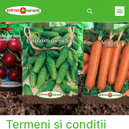
Termeni și condiții