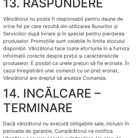
13. RASPUNDERE
Vânzătorul nu poate fi responsabil pentru daune de
orice fel pe care rezultă din utilizarea Bunurilor şi
Serviciilor după livrare şi în special pentru pierderea
produselor. Promoţiile sunt valabile în limita stocului
disponibil. Vânzătorul face toate eforturile în a furniza
informaţii corecte despre preţul şi caracteristicile
produselor. E posibil ca unele preţuri să fie eronate. În
cazul înregistrării unei comenzi cu un preţ eronat,
Vânzătorul are dreptul să anuleze Comanda.
14. INCĂLCARE –
TERMINARE
Dacă vânzătorul nu execută obligaţiile sale, inclusiv în
perioada de garanţie, Cumpărătorul va notifica