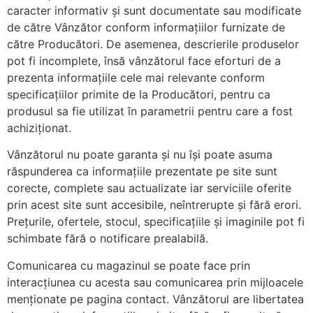
caracter informativ şi sunt documentate sau modificate
de către Vânzător conform informaţiilor furnizate de
către Producători. De asemenea, descrierile produselor
pot fi incomplete, însă vânzătorul face eforturi de a
prezenta informaţiile cele mai relevante conform
specificaţiilor primite de la Producători, pentru ca
produsul sa fie utilizat în parametrii pentru care a fost
achiziţionat.
Vânzătorul nu poate garanta şi nu îşi poate asuma
răspunderea ca informaţiile prezentate pe site sunt
corecte, complete sau actualizate iar serviciile oferite
prin acest site sunt accesibile, neîntrerupte şi fără erori.
Preţurile, ofertele, stocul, specificaţiile şi imaginile pot fi
schimbate fără o notificare prealabilă.
Comunicarea cu magazinul se poate face prin
interacţiunea cu acesta sau comunicarea prin mijloacele
menţionate pe pagina contact. Vânzătorul are libertatea