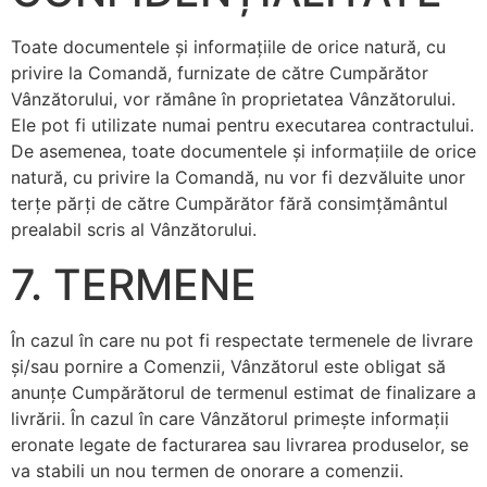
Toate documentele şi informaţiile de orice natură, cu
privire la Comandă, furnizate de către Cumpărător
Vânzătorului, vor rămâne în proprietatea Vânzătorului.
Ele pot fi utilizate numai pentru executarea contractului.
De asemenea, toate documentele şi informaţiile de orice
natură, cu privire la Comandă, nu vor fi dezvăluite unor
terţe părţi de către Cumpărător fără consimţământul
prealabil scris al Vânzătorului.
7. TERMENE
În cazul în care nu pot fi respectate termenele de livrare
şi/sau pornire a Comenzii, Vânzătorul este obligat să
anunţe Cumpărătorul de termenul estimat de finalizare a
livrării. În cazul în care Vânzătorul primeşte informaţii
eronate legate de facturarea sau livrarea produselor, se
va stabili un nou termen de onorare a comenzii.