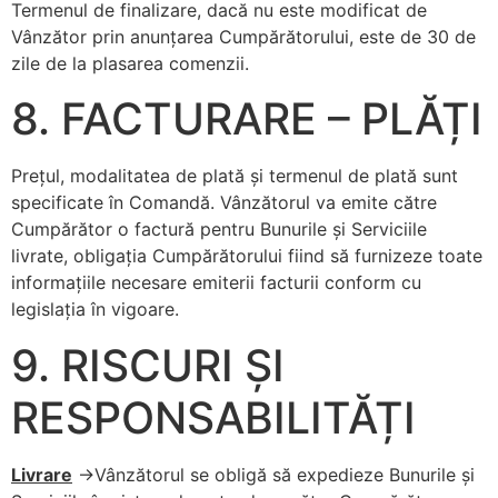
Termenul de finalizare, dacă nu este modificat de
Vânzător prin anunţarea Cumpărătorului, este de 30 de
zile de la plasarea comenzii.
8. FACTURARE – PLĂȚI
Preţul, modalitatea de plată și termenul de plată sunt
specificate în Comandă. Vânzătorul va emite către
Cumpărător o factură pentru Bunurile şi Serviciile
livrate, obligaţia Cumpărătorului fiind să furnizeze toate
informaţiile necesare emiterii facturii conform cu
legislaţia în vigoare.
9. RISCURI ȘI
RESPONSABILITĂȚI
Livrare
->Vânzătorul se obligă să expedieze Bunurile şi