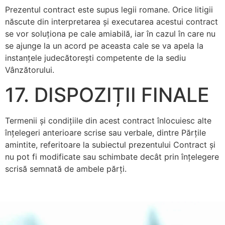
Prezentul contract este supus legii romane. Orice litigii
născute din interpretarea şi executarea acestui contract
se vor soluţiona pe cale amiabilă, iar în cazul în care nu
se ajunge la un acord pe aceasta cale se va apela la
instanţele judecătoreşti competente de la sediu
Vânzătorului.
17. DISPOZIȚII FINALE
Termenii şi condiţiile din acest contract înlocuiesc alte
înţelegeri anterioare scrise sau verbale, dintre Părţile
amintite, referitoare la subiectul prezentului Contract şi
nu pot fi modificate sau schimbate decât prin înţelegere
scrisă semnată de ambele părţi.