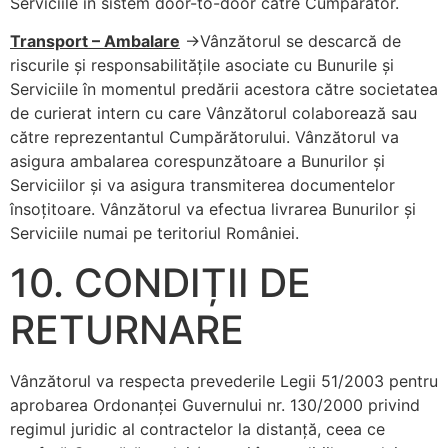
Serviciile în sistem door-to-door către Cumpărător.
Transport – Ambalare
->Vânzătorul se descarcă de
riscurile şi responsabilităţile asociate cu Bunurile şi
Serviciile în momentul predării acestora către societatea
de curierat intern cu care Vânzătorul colaborează sau
către reprezentantul Cumpărătorului. Vânzătorul va
asigura ambalarea corespunzătoare a Bunurilor şi
Serviciilor şi va asigura transmiterea documentelor
însoţitoare. Vânzătorul va efectua livrarea Bunurilor şi
Serviciile numai pe teritoriul României.
10. CONDIȚII DE
RETURNARE
Vânzătorul va respecta prevederile Legii 51/2003 pentru
aprobarea Ordonanţei Guvernului nr. 130/2000 privind
regimul juridic al contractelor la distanţă, ceea ce