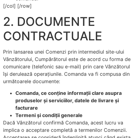
[/col] [/row]
2. DOCUMENTE
CONTRACTUALE
Prin lansarea unei Comenzi prin intermediul site-ului
Vânzătorului, Cumpărătorul este de acord cu forma de
comunicare (telefonic sau e-mail) prin care Vânzătorul
îşi derulează operaţiunile. Comanda va fi compusa din
următoarele documente:
Comanda, ce conţine informaţii clare asupra
produselor şi serviciilor, datele de livrare şi
facturare
Termeni şi condiţii generale
Dacă Vânzătorul confirmă Comanda, acest lucru va
implica o acceptare completă a termenilor Comenzii.
Acceptarea se consideră îndeplinită atunci când exista