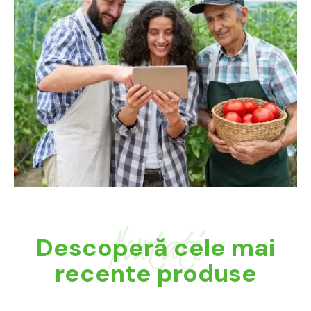
Noutati
Descoperă cele mai
recente produse