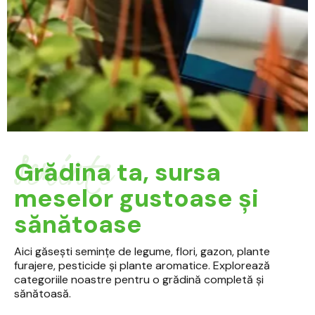
Seminte
Grădina ta, sursa
meselor gustoase și
sănătoase
Aici găsești semințe de legume, flori, gazon, plante
furajere, pesticide și plante aromatice. Explorează
categoriile noastre pentru o grădină completă și
sănătoasă.