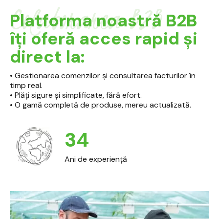
Colaborarea B2B
Platforma noastră B2B
îți oferă acces rapid și
direct la:
• Gestionarea comenzilor și consultarea facturilor în
timp real.
• Plăți sigure și simplificate, fără efort.
• O gamă completă de produse, mereu actualizată.
34
Ani de experiență