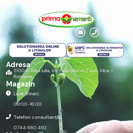
Adresa
510041 Alba Iulia, str. Fabricilor nr.2 Jud. Alba –
Romania
Magazin
Luni-Vineri:
09:00-16:00
Telefon consultanță:
0744 660 492