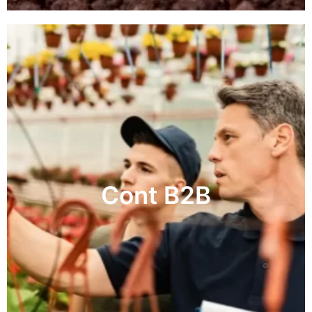
Cont B2B