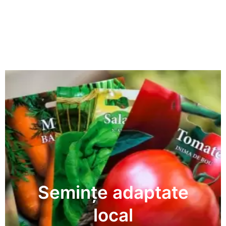
Semințe adaptate
local