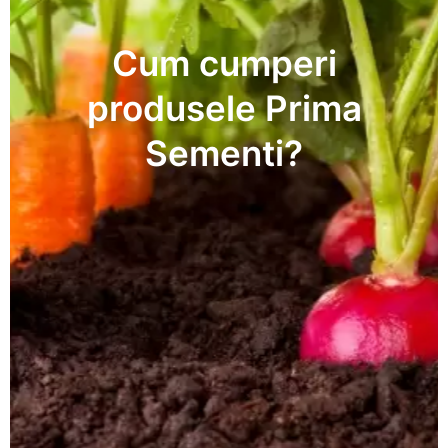
Cum cumperi
produsele Prima
Sementi?