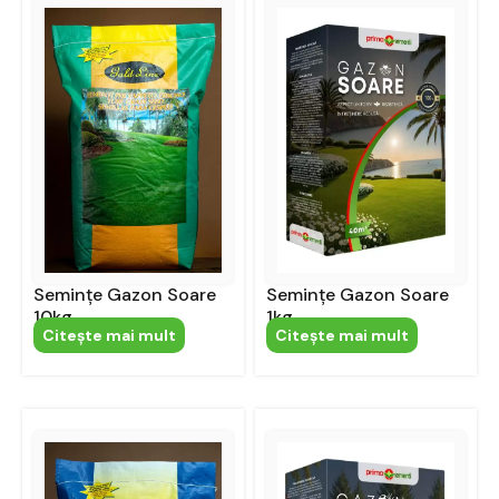
Semințe Gazon Soare
Semințe Gazon Soare
10kg
1kg
Citeşte mai mult
Citeşte mai mult