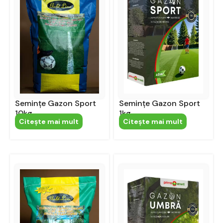
Semințe Gazon Sport
Semințe Gazon Sport
10kg
1kg
Citeşte mai mult
Citeşte mai mult