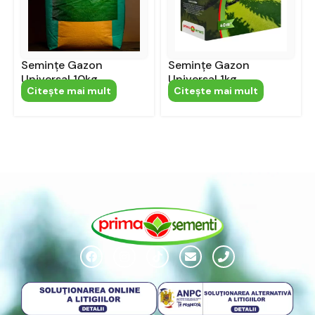
Semințe Gazon
Semințe Gazon
Universal 10kg
Universal 1kg
Citeşte mai mult
Citeşte mai mult