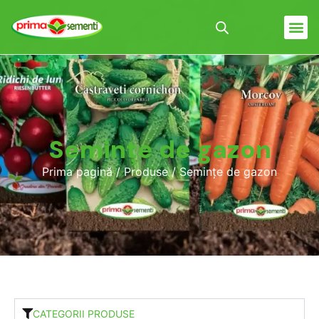
Semințe de gazon
Prima pagină
/
Produse
/ Semințe de gazon
CATEGORII PRODUSE