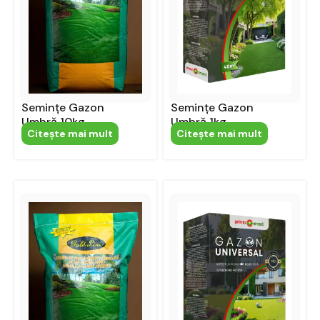
Semințe Gazon
Semințe Gazon
Umbră 10kg
Umbră 1kg
Citeşte mai mult
Citeşte mai mult