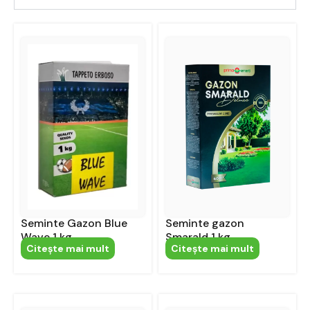
Seminte Gazon Blue
Seminte gazon
Wave 1 kg
Smarald 1 kg
Citeşte mai mult
Citeşte mai mult