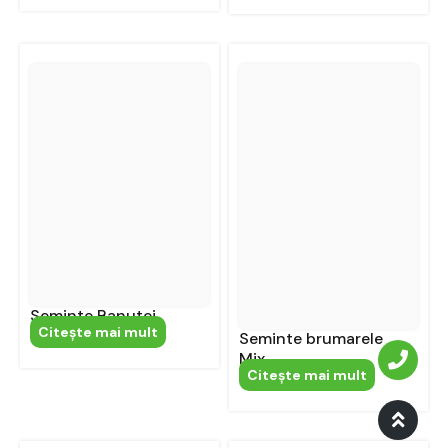
Seminte Banutei
Citeşte mai mult
Seminte brumarele
Mix
Citeşte mai mult