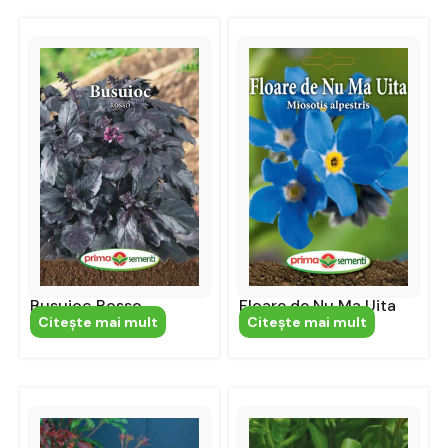
Busuioc Rosso
Floare de Nu Ma Uita
Citeşte mai mult
Citeşte mai mult