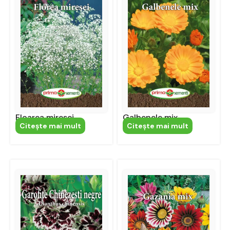
Floarea miresei
Galbenele mix
Citeşte mai mult
Citeşte mai mult