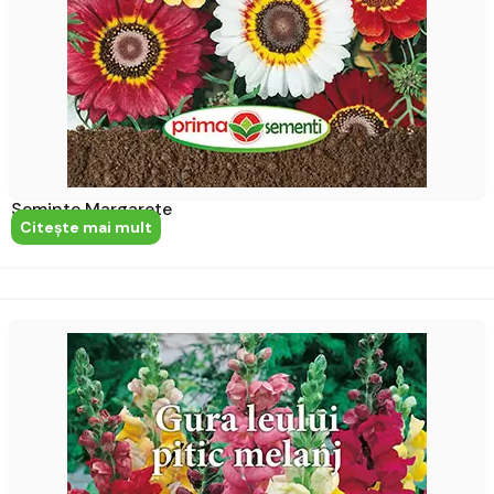
Seminte Margarete
Citeşte mai mult