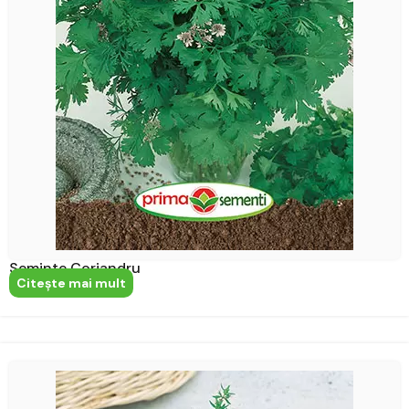
Seminte Coriandru
Citeşte mai mult