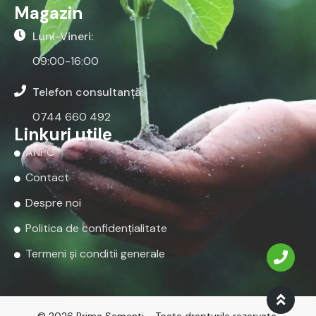
Magazin
Luni-Vineri:
09:00-16:00
Telefon consultanță:
0744 660 492
Linkuri utile
ANPC
Contact
Despre noi
Politica de confidențialitate
Termeni și conditii generale