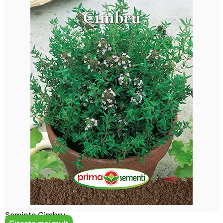
Semințe Cimbru
Citeşte mai mult