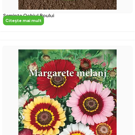
Seminte Ochiul Boului
Citeşte mai mult