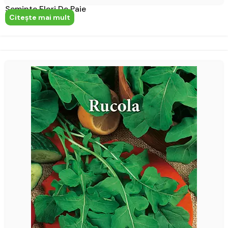
Seminte Flori De Paie
Citeşte mai mult