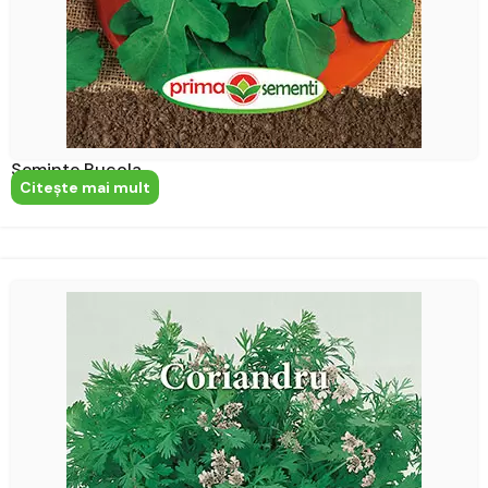
Seminte Rucola
Citeşte mai mult