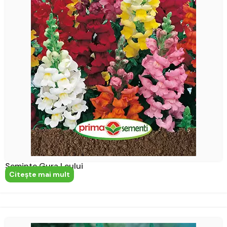
Seminte Gura Leului
Citeşte mai mult