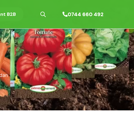
0744 660 492
nt B2B
udan