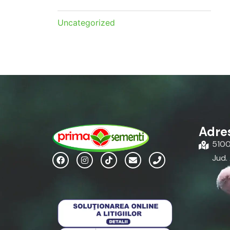
Uncategorized
Adre
51004
Jud.