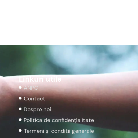
Linkuri utile
ANPC
Contact
Despre noi
Politica de confidențialitate
Termeni și conditii generale