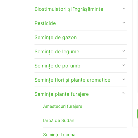
Biostimulatori și îngrășăminte
Pesticide
Semințe de gazon
Semințe de legume
Semințe de porumb
Semințe flori și plante aromatice
Semințe plante furajere
Amestecuri furajere
Iarbă de Sudan
Semințe Lucena