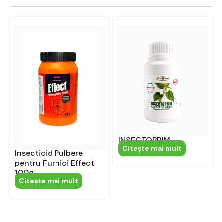
INSECTOPRIM
Citeşte mai mult
Insecticid Pulbere
pentru Furnici Effect
100g
Citeşte mai mult