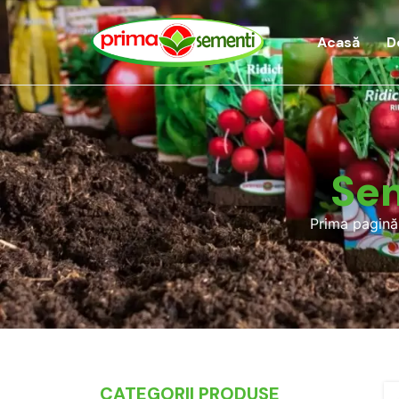
Acasă
D
Sem
Prima pagină
CATEGORII PRODUSE