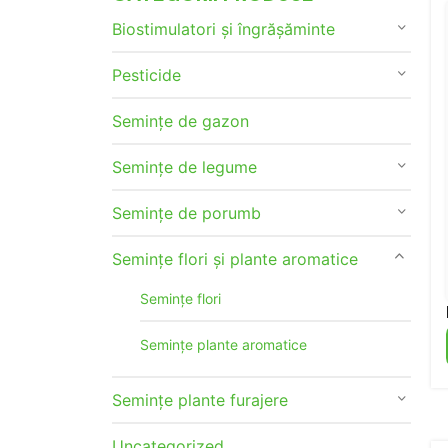
Biostimulatori și îngrășăminte
Pesticide
Semințe de gazon
Semințe de legume
Semințe de porumb
Semințe flori și plante aromatice
Semințe flori
Semințe plante aromatice
Semințe plante furajere
Uncategorized