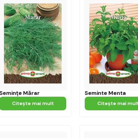
Semințe Mărar
Seminte Menta
Citeşte mai mult
Citeşte mai mul