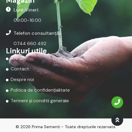
Magazin
Luni-Vineri:
09:00-16:00
Telefon consultanță:
0744 660 492
Linkuri utile
ANPC
Contact
Despre noi
Politica de confidențialitate
Termeni și conditii generale
© 2026 Prima Sementi - Toate drepturile rezervate.