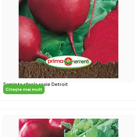
Seminte sfecla rosie Detroit
Citeşte mai mult