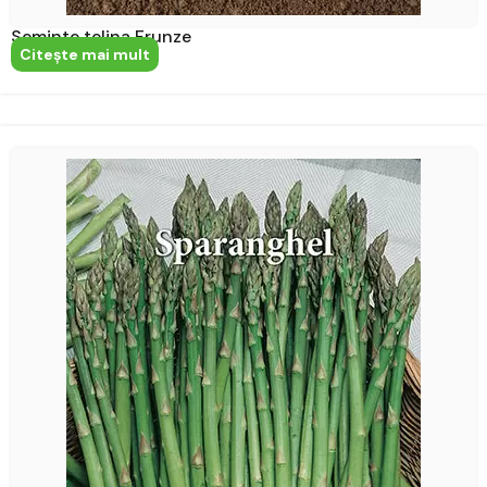
Seminte telina Frunze
Citeşte mai mult