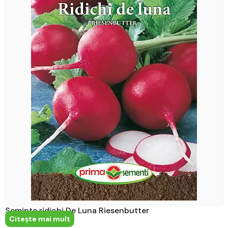
Seminte ridichi De Luna Riesenbutter
Citeşte mai mult