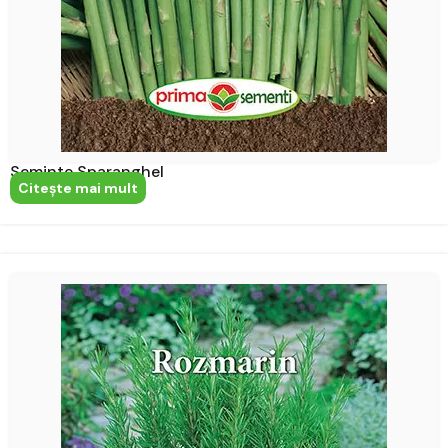
Seminte Sparanghel
Citeşte mai mult