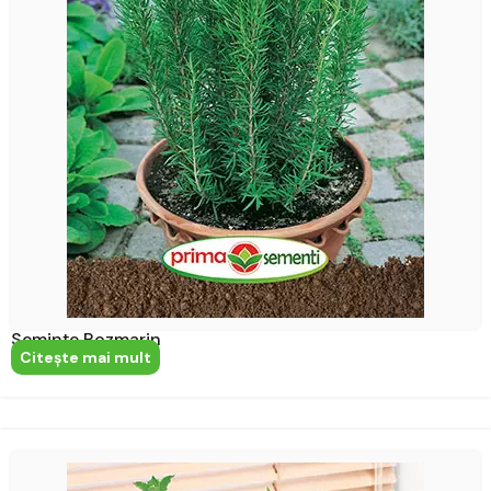
Semințe Rozmarin
Citeşte mai mult