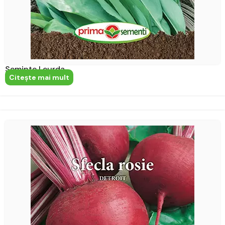
Seminte Leurda
Citeşte mai mult