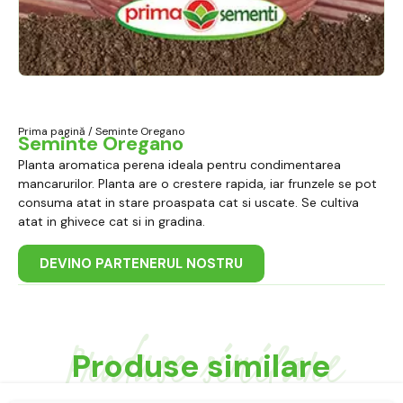
Prima pagină
/ Seminte Oregano
Seminte Oregano
Planta aromatica perena ideala pentru condimentarea
mancarurilor. Planta are o crestere rapida, iar frunzele se pot
consuma atat in stare proaspata cat si uscate. Se cultiva
atat in ghivece cat si in gradina.
DEVINO PARTENERUL NOSTRU
Produse similare
Produse similare