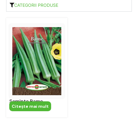
CATEGORII PRODUSE
Seminte Bame
Citeşte mai mult