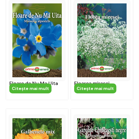
Floare de Nu Ma Uita
Floarea miresei
Citeşte mai mult
Citeşte mai mult