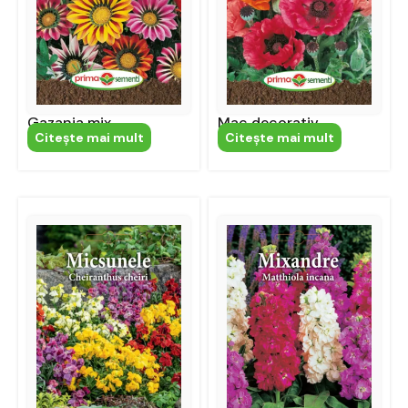
Gazania mix
Mac decorativ
Citeşte mai mult
Citeşte mai mult