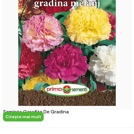
Seminte Garofite De Gradina
Citeşte mai mult