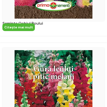
Seminte Ochiul Boului
Citeşte mai mult