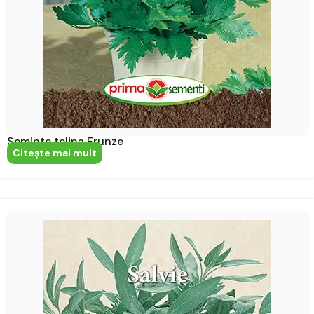
Seminte telina Frunze
Citeşte mai mult