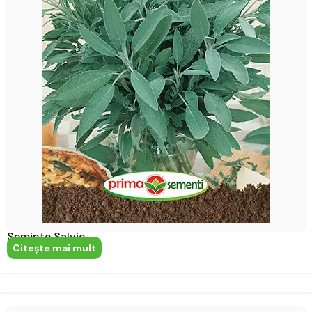
Seminte Salvie
Citeşte mai mult