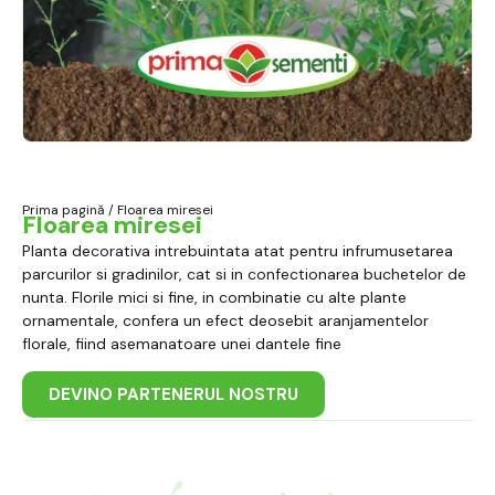
Prima pagină
/ Floarea miresei
Floarea miresei
Planta decorativa intrebuintata atat pentru infrumusetarea
parcurilor si gradinilor, cat si in confectionarea buchetelor de
nunta. Florile mici si fine, in combinatie cu alte plante
ornamentale, confera un efect deosebit aranjamentelor
florale, fiind asemanatoare unei dantele fine
DEVINO PARTENERUL NOSTRU