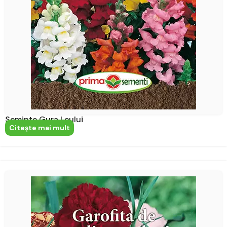
Seminte Gura Leului
Citeşte mai mult