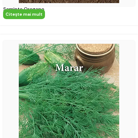
Seminte Oregano
Citeşte mai mult