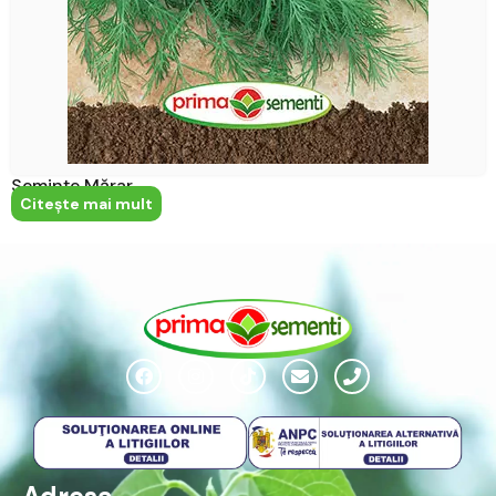
Semințe Mărar
Citeşte mai mult