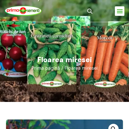
Floarea miresei
Prima pagină
/ Floarea miresei