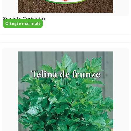
Seminte Coriandru
Citeşte mai mult