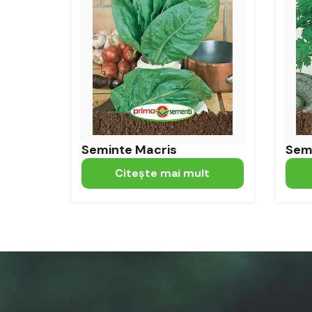
Seminte Macris
Sem
Citeşte mai mult