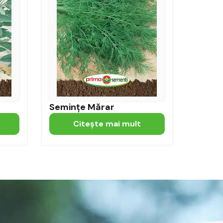
Semințe Mărar
Citeşte mai mult