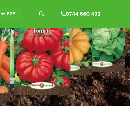
0744 660 492
nt B2B