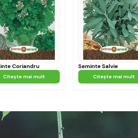
inte Coriandru
Seminte Salvie
Citeşte mai mult
Citeşte mai mult