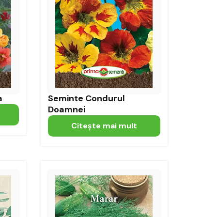
a
Seminte Condurul
Doamnei
Citeşte mai mult