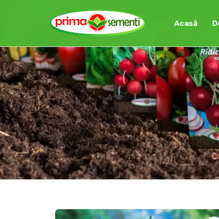
Acasă
D