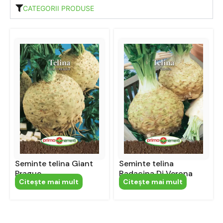
CATEGORII PRODUSE
Seminte telina Giant
Seminte telina
Prague
Radacina Di Verona
Citeşte mai mult
Citeşte mai mult