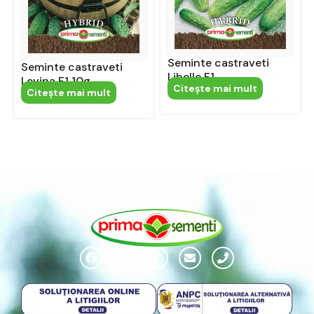
Seminte castraveti
Seminte castraveti
Libelle F1
Levina F1 10g
Citeşte mai mult
Citeşte mai mult