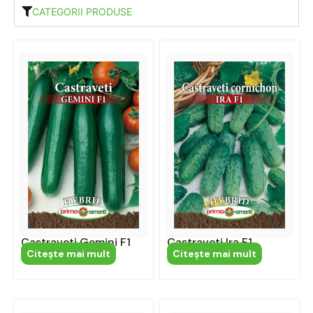
CATEGORII PRODUSE
Castraveti Gemini F1
Castraveti Ira F1
Citeşte mai mult
Citeşte mai mult