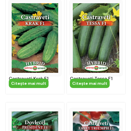
Castraveti Krak F1
Castraveti Tessa F1
Citeşte mai mult
Citeşte mai mult