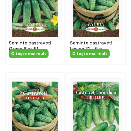
Seminte castraveti
Seminte castraveti
Green Pick F1
Levina F1 – 5 g
Citeşte mai mult
Citeşte mai mult