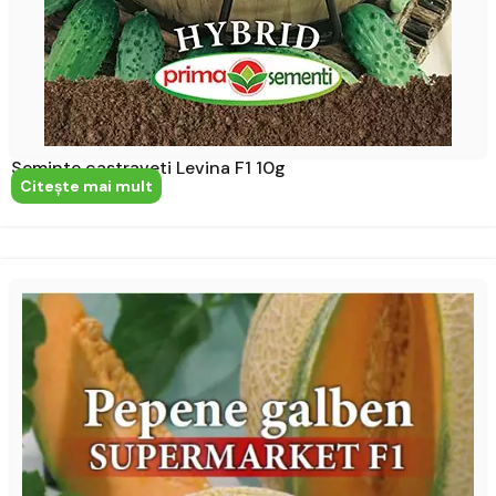
Seminte castraveti Levina F1 10g
Citeşte mai mult