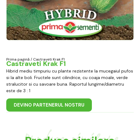
Prima pagină
/ Castraveti Krak F1
Castraveti Krak F1
Hibrid mediu timpuriu cu plante rezistente la mucegaiul pufos
si la alte boli. Fructele sunt cilindrice, cu coaja moale, verde
stralucitor si cu savoare buna. Raportul lungime/diametru
este de 3 : 1
DEVINO PARTENERUL NOSTRU
Produse similare