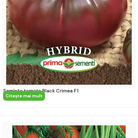
Seminte tomate Black Crimea F1
Citeşte mai mult