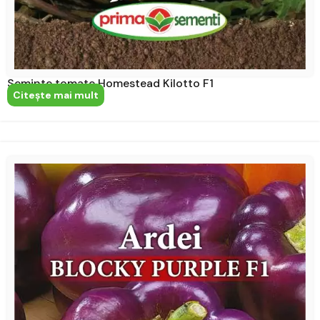
Seminte tomate Homestead Kilotto F1
Citeşte mai mult