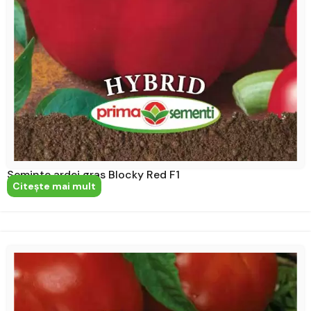
Seminte ardei gras Blocky Red F1
Citeşte mai mult