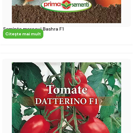
Seminte morcovi Bashra F1
Citeşte mai mult