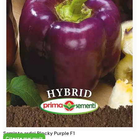
Seminte ardei Blocky Purple F1
Citeşte mai mult