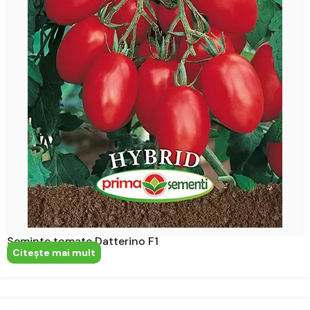
Seminte tomate Datterino F1
Citeşte mai mult