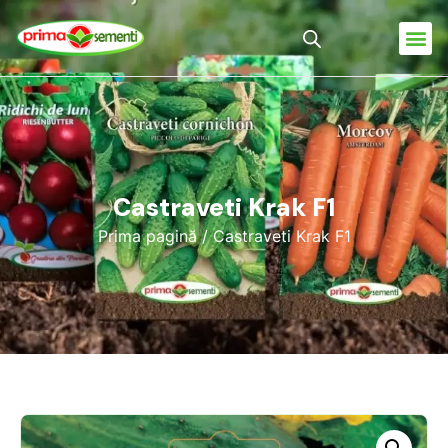
Castraveti Krak F1
Prima pagină
/ Castraveti Krak F1