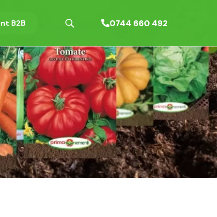
0744 660 492
nt B2B