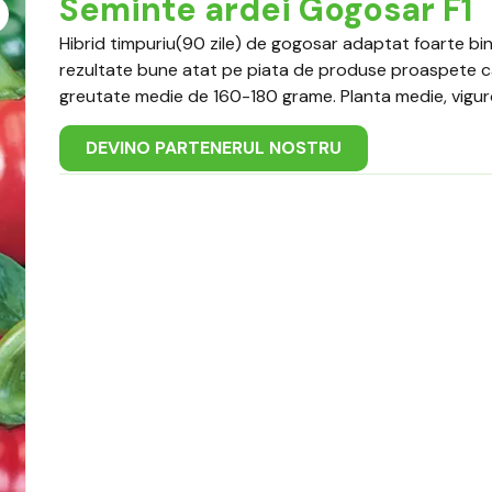
Seminte ardei Gogosar F1
Hibrid timpuriu(90 zile) de gogosar adaptat foarte bin
rezultate bune atat pe piata de produse proaspete cat s
greutate medie de 160-180 grame. Planta medie, vigur
DEVINO PARTENERUL NOSTRU