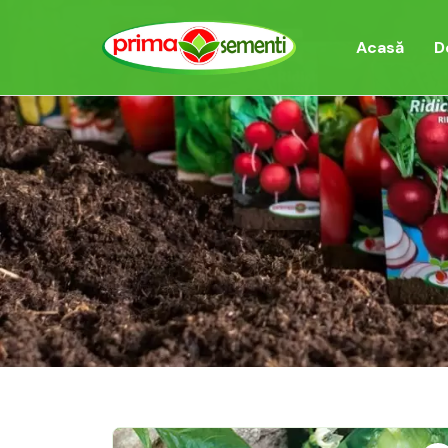
Acasă
D