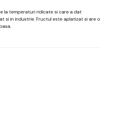
e la temperaturi ridicate si care a dat
i in industrie. Fructul este aplatizat si are o
oasa.