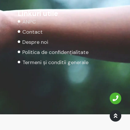
Linkuri utile
ANPC
Contact
Despre noi
Politica de confidențialitate
Termeni și conditii generale