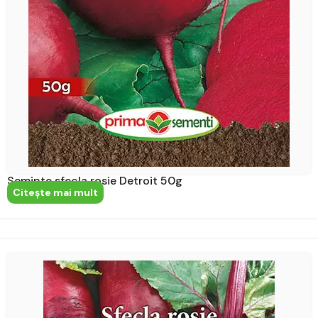
Seminte sfecla rosie Detroit 50g
Citeşte mai mult