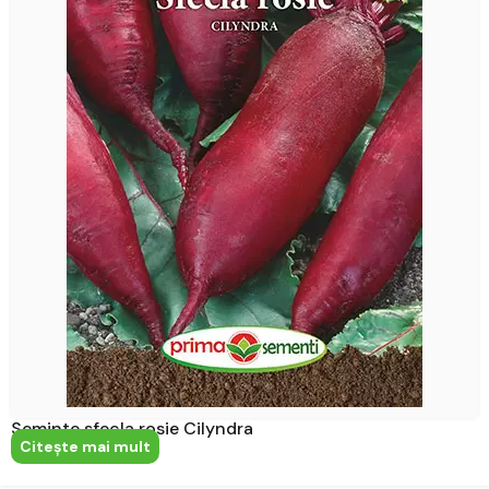
Seminte sfecla rosie Cilyndra
Citeşte mai mult