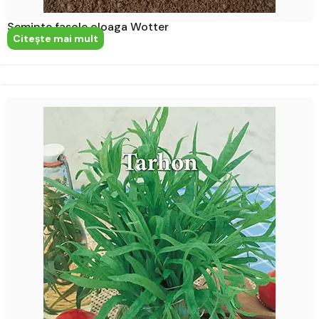
Seminte fasole oloaga Wotter
Citeşte mai mult