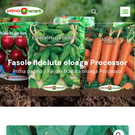
Fasole fideluta oloaga Processor
Prima pagină
/ Fasole fideluta oloaga Processor