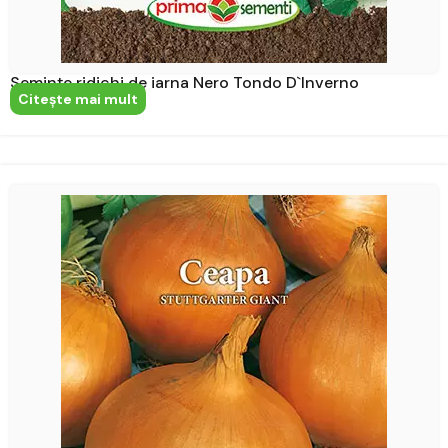
Semințe ridichi de iarna Nero Tondo D`Inverno
Citeşte mai mult