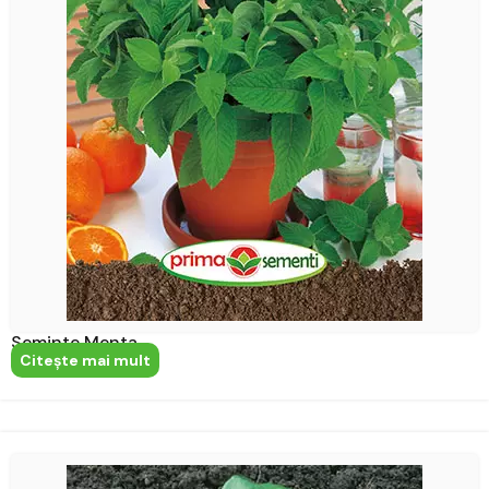
Seminte Menta
Citeşte mai mult