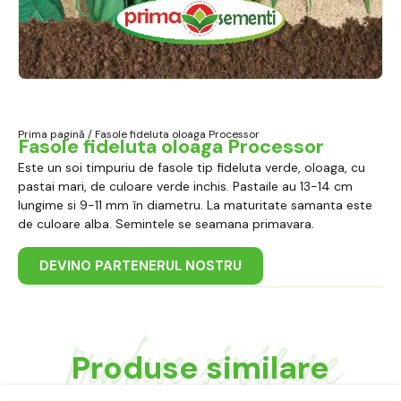
Prima pagină
/ Fasole fideluta oloaga Processor
Fasole fideluta oloaga Processor
Este un soi timpuriu de fasole tip fideluta verde, oloaga, cu
pastai mari, de culoare verde inchis. Pastaile au 13-14 cm
lungime si 9-11 mm în diametru. La maturitate samanta este
de culoare alba. Semintele se seamana primavara.
DEVINO PARTENERUL NOSTRU
Produse similare
Produse similare