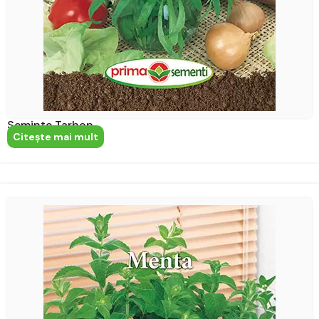
Seminte Tarhon
Citeşte mai mult