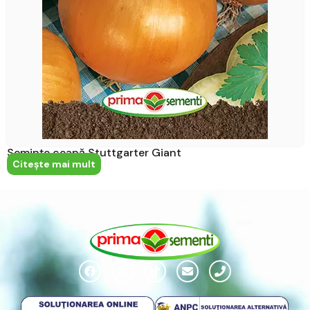
Semințe ceapă Stuttgarter Giant
Citeşte mai mult