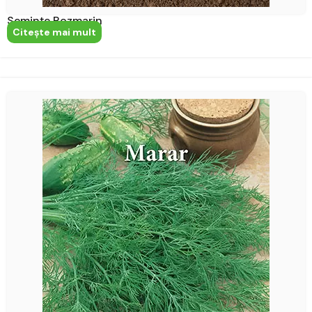
Semințe Rozmarin
Citeşte mai mult