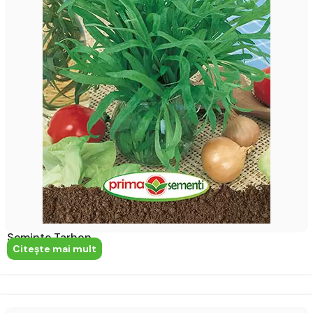
Seminte Tarhon
Citeşte mai mult