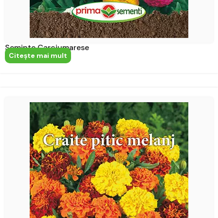
Seminte Carciumarese
Citeşte mai mult