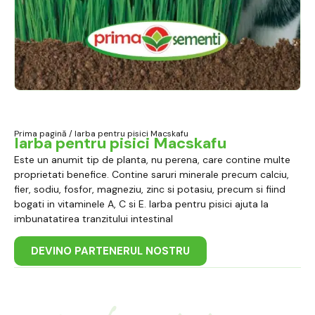
Prima pagină
/ Iarba pentru pisici Macskafu
Iarba pentru pisici Macskafu
Este un anumit tip de planta, nu perena, care contine multe
proprietati benefice. Contine saruri minerale precum calciu,
fier, sodiu, fosfor, magneziu, zinc si potasiu, precum si fiind
bogati in vitaminele A, C si E. Iarba pentru pisici ajuta la
imbunatatirea tranzitului intestinal
DEVINO PARTENERUL NOSTRU