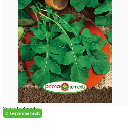
Seminte Rucola
Citeşte mai mult