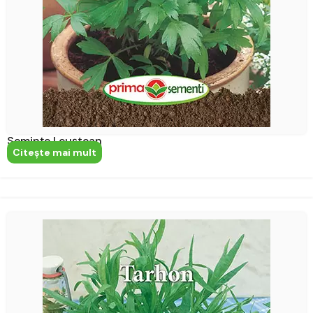
Semințe Leuștean
Citeşte mai mult