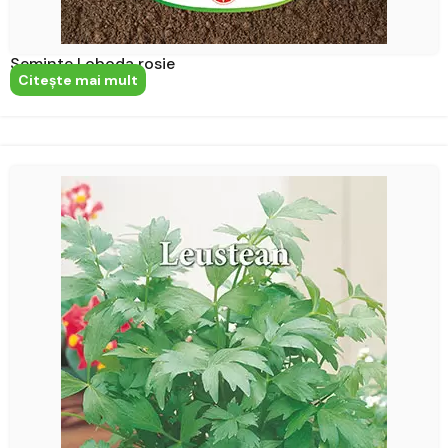
Seminte Loboda rosie
Citeşte mai mult