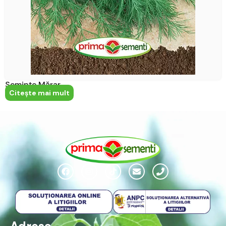
Semințe Mărar
Citeşte mai mult