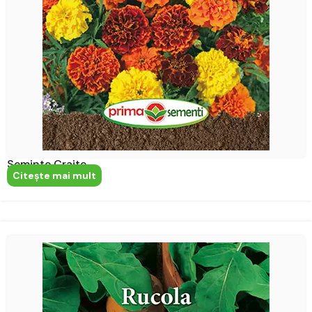
Seminte Craite
Citeşte mai mult