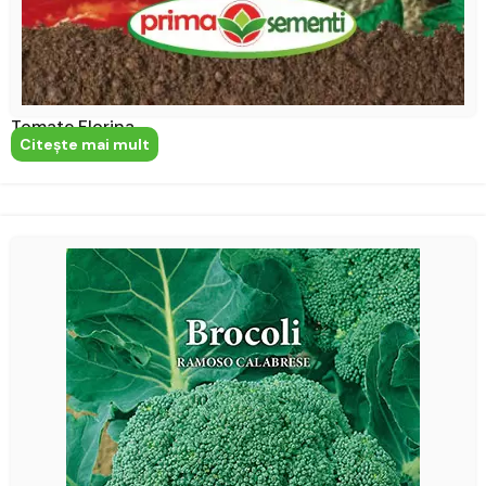
Tomate Florina
Citeşte mai mult