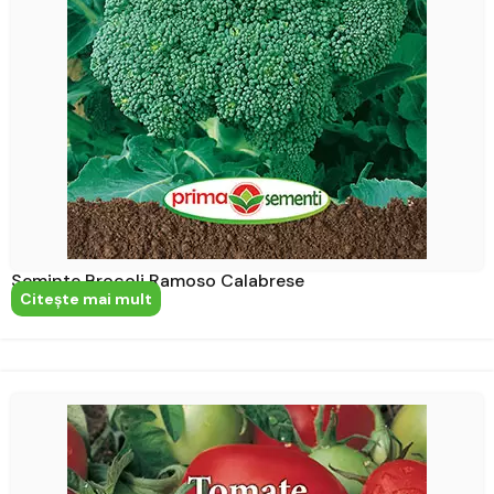
Seminte Brocoli Ramoso Calabrese
Citeşte mai mult