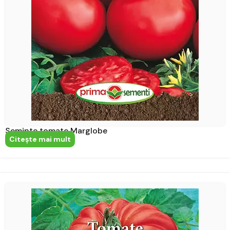
Seminte tomate Marglobe
Citeşte mai mult