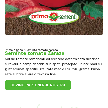
Prima pagină
/ Seminte tomate Zaraza
Seminte tomate Zaraza
Soi de tomate romanesti cu crestere determinata destinat
cultivarii in camp deschis si in spatii protejate. Fructe mari cu
gust aromat specific, greutate medie 170-230 grame. Pulpa
este subtire si are o textura fina.
DEVINO PARTENERUL NOSTRU