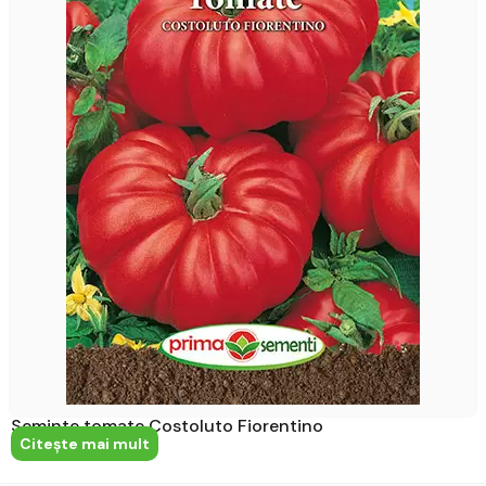
Seminte tomate Costoluto Fiorentino
Citeşte mai mult