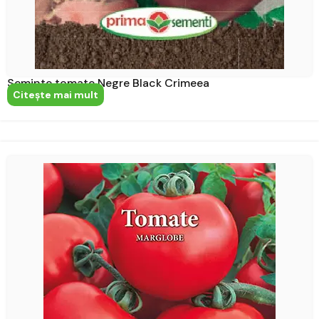
Seminte tomate Negre Black Crimeea
Citeşte mai mult