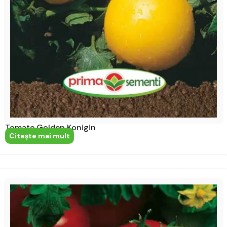
Tomate Golden Konigin
Citeşte mai mult