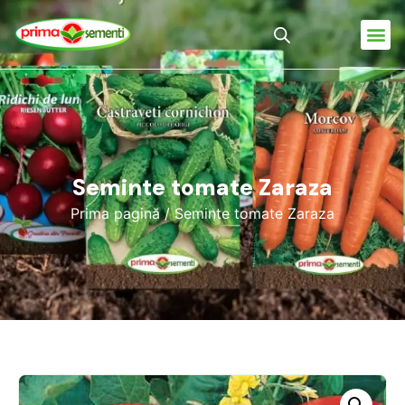
Seminte tomate Zaraza
Prima pagină
/ Seminte tomate Zaraza