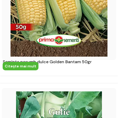
Seminte porumb dulce Golden Bantam 50gr
Citeşte mai mult