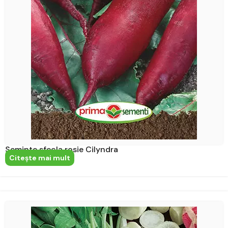
Seminte sfecla rosie Cilyndra
Citeşte mai mult