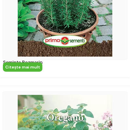
Semințe Rozmarin
Citeşte mai mult