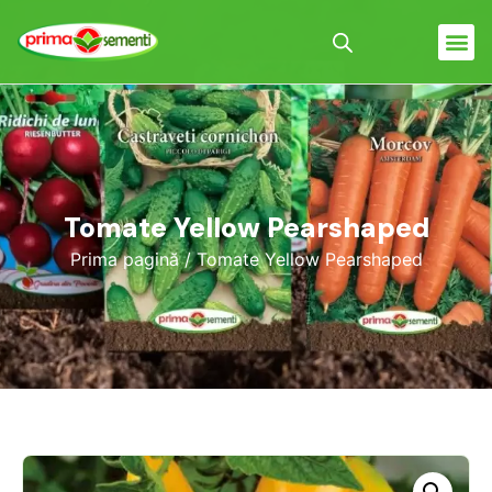
Tomate Yellow Pearshaped
Prima pagină
/ Tomate Yellow Pearshaped