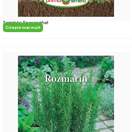
Seminte Sparanghel
Citeşte mai mult