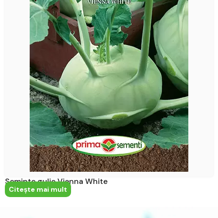
Seminte gulie Vienna White
Citeşte mai mult