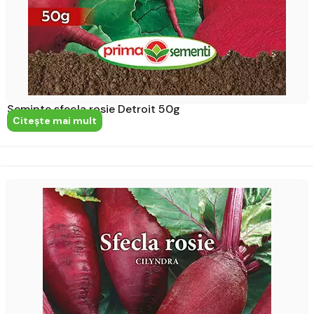
Seminte sfecla rosie Detroit 50g
Citeşte mai mult