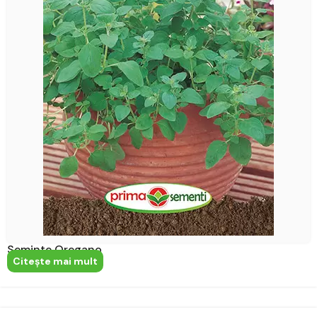
Seminte Oregano
Citeşte mai mult