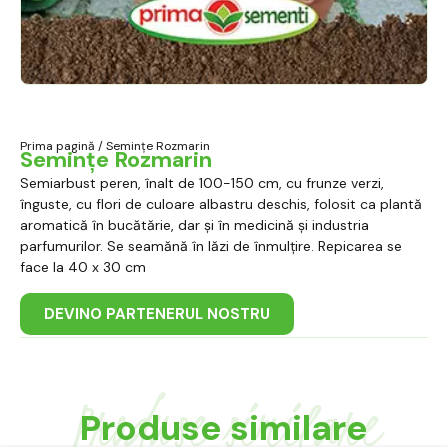
Prima pagină
/ Semințe Rozmarin
Semințe Rozmarin
Semiarbust peren, înalt de 100-150 cm, cu frunze verzi,
înguste, cu flori de culoare albastru deschis, folosit ca plantă
aromatică în bucătărie, dar și în medicină și industria
parfumurilor. Se seamănă în lăzi de înmulțire. Repicarea se
face la 40 x 30 cm
DEVINO PARTENERUL NOSTRU
Produse similare
Produse similare