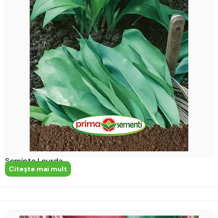
Seminte Leurda
Citeşte mai mult