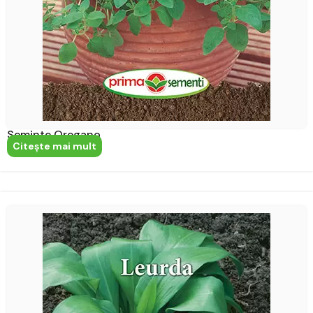
Seminte Oregano
Citeşte mai mult