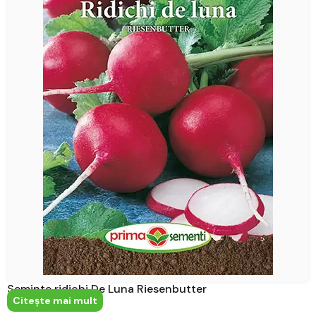
Seminte ridichi De Luna Riesenbutter
Citeşte mai mult