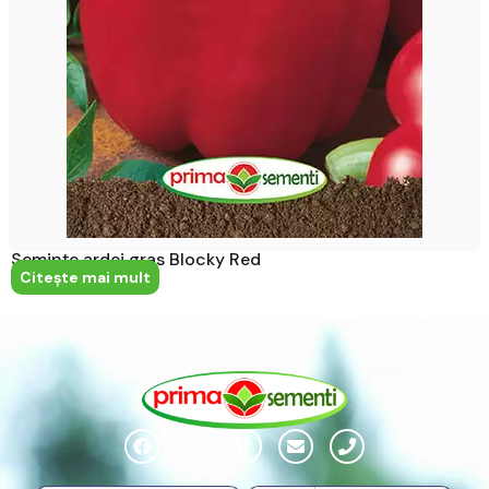
Semințe ardei gras Blocky Red
Citeşte mai mult