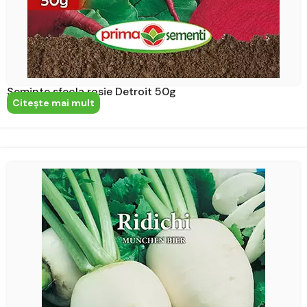
Seminte sfecla rosie Detroit 50g
Citeşte mai mult