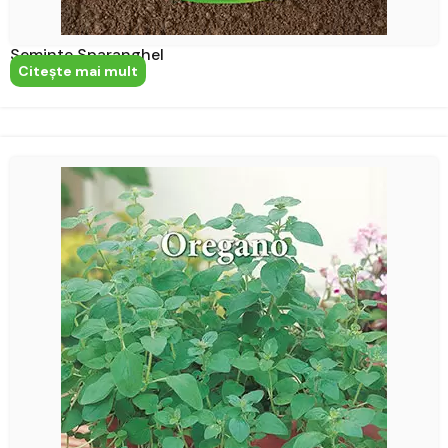
Seminte Sparanghel
Citeşte mai mult