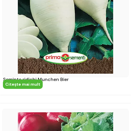
Seminte ridichi Munchen Bier
Citeşte mai mult