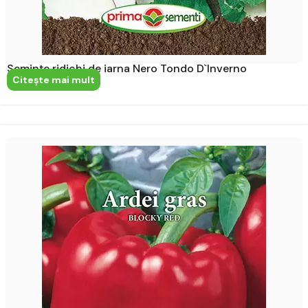
Semințe ridichi de iarna Nero Tondo D`Inverno
Citeşte mai mult