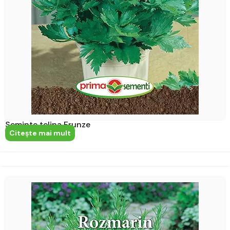
Seminte telina Frunze
Citeşte mai mult