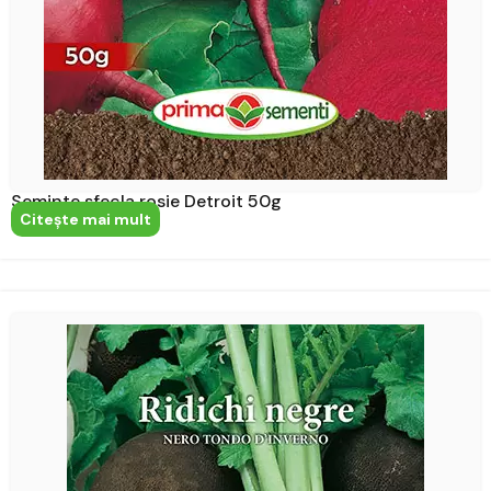
Seminte sfecla rosie Detroit 50g
Citeşte mai mult