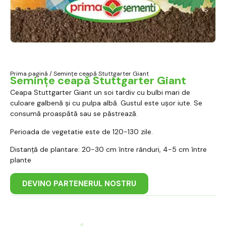
Prima pagină
/ Semințe ceapă Stuttgarter Giant
Semințe ceapă Stuttgarter Giant
Ceapa Stuttgarter Giant un soi tardiv cu bulbi mari de
culoare galbenă și cu pulpa albă. Gustul este ușor iute. Se
consumă proaspătă sau se păstrează.
Perioada de vegetatie este de 120-130 zile.
Distanţă de plantare: 20-30 cm între rânduri, 4-5 cm între
plante
DEVINO PARTENERUL NOSTRU