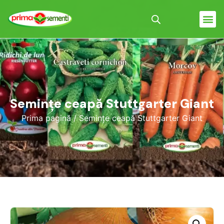
Semințe ceapă Stuttgarter Giant
Prima pagină
/ Semințe ceapă Stuttgarter Giant