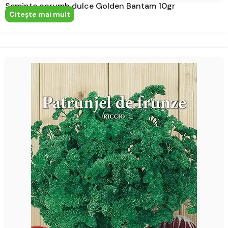
Seminte porumb dulce Golden Bantam 10gr
Citeşte mai mult