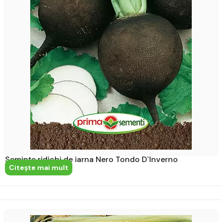
Semințe ridichi de iarna Nero Tondo D`Inverno
Citeşte mai mult