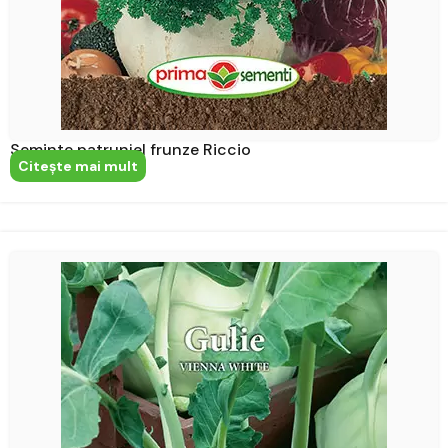
Seminte patrunjel frunze Riccio
Citeşte mai mult