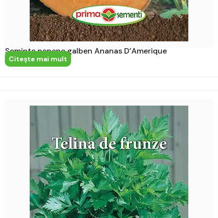
Seminte pepene galben Ananas D’Amerique
Citeşte mai mult