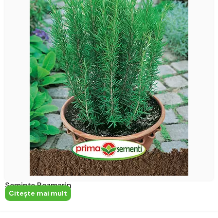
Semințe Rozmarin
Citeşte mai mult