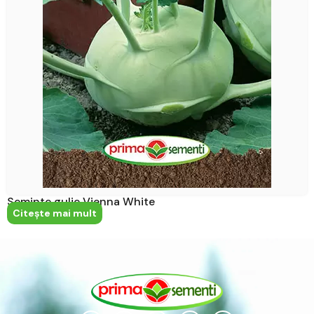
Seminte gulie Vienna White
Citeşte mai mult