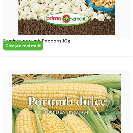
Seminte porumb Popcorn 10g
Citeşte mai mult