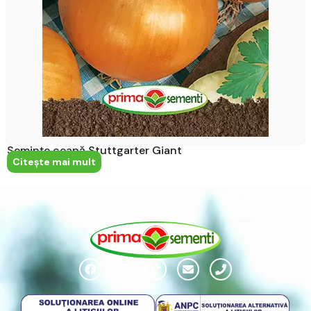
Semințe ceapă Stuttgarter Giant
Citeşte mai mult