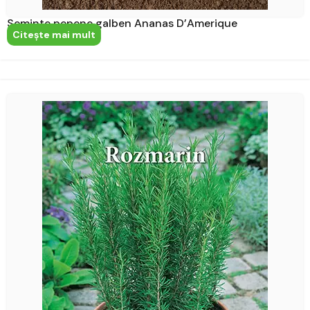
Seminte pepene galben Ananas D’Amerique
Citeşte mai mult