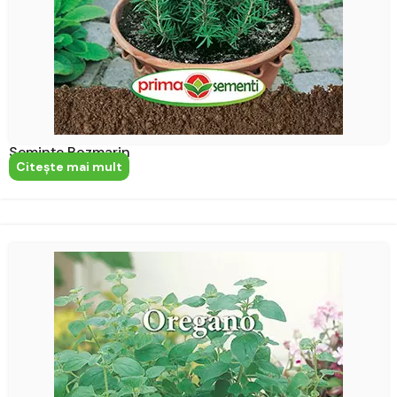
Semințe Rozmarin
Citeşte mai mult