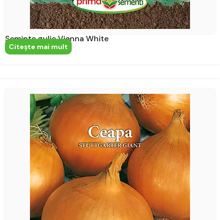
Seminte gulie Vienna White
Citeşte mai mult