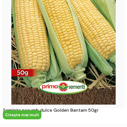
Seminte porumb dulce Golden Bantam 50gr
Citeşte mai mult