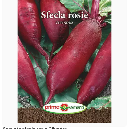
Seminte sfecla rosie Cilyndra