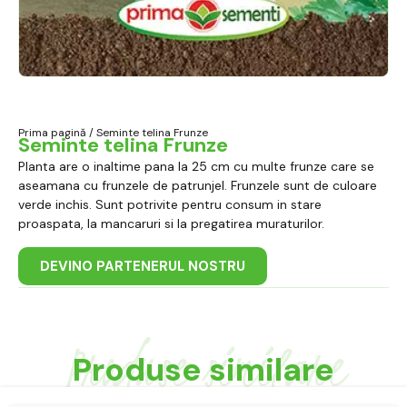
Prima pagină
/ Seminte telina Frunze
Seminte telina Frunze
Planta are o inaltime pana la 25 cm cu multe frunze care se
aseamana cu frunzele de patrunjel. Frunzele sunt de culoare
verde inchis. Sunt potrivite pentru consum in stare
proaspata, la mancaruri si la pregatirea muraturilor.
DEVINO PARTENERUL NOSTRU
Produse similare
Produse similare