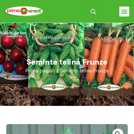
Seminte telina Frunze
Prima pagină
/ Seminte telina Frunze