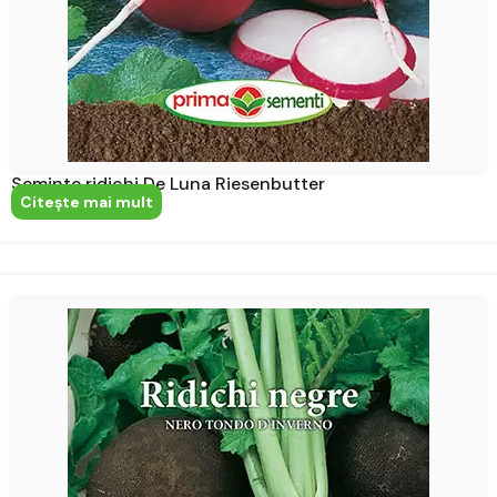
Seminte ridichi De Luna Riesenbutter
Citeşte mai mult