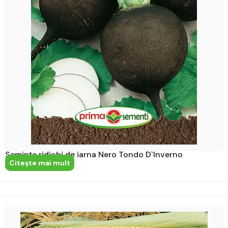
Semințe ridichi de iarna Nero Tondo D`Inverno
Citeşte mai mult