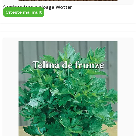
Seminte fasole oloaga Wotter
Citeşte mai mult