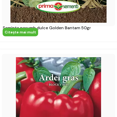
Seminte porumb dulce Golden Bantam 50gr
Citeşte mai mult