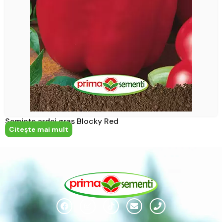
Semințe ardei gras Blocky Red
Citeşte mai mult