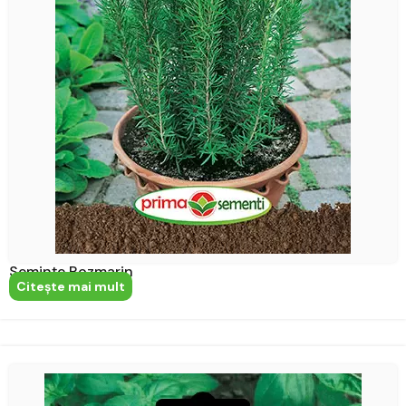
Semințe Rozmarin
Citeşte mai mult