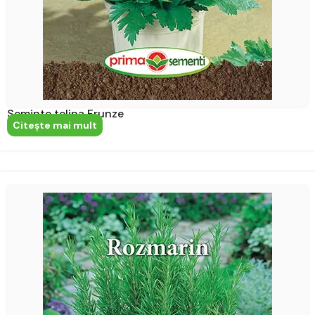
Seminte telina Frunze
Citeşte mai mult