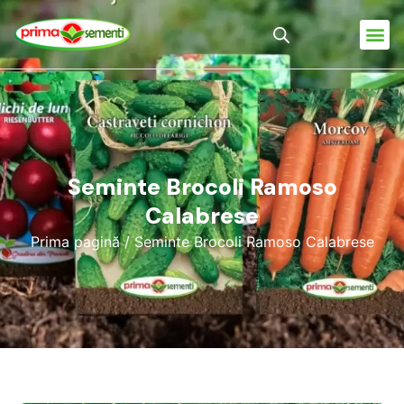
Seminte Brocoli Ramoso
Calabrese
Prima pagină
/ Seminte Brocoli Ramoso Calabrese