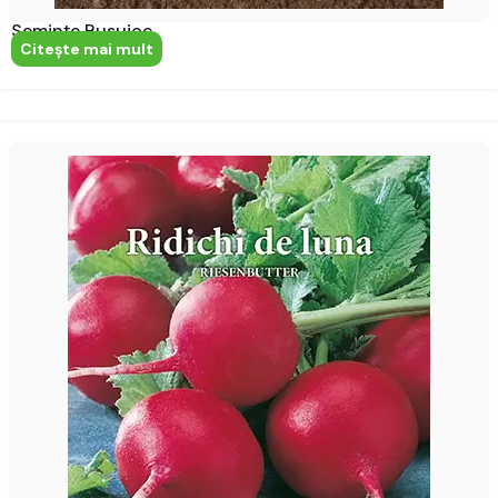
Semințe Busuioc
Citeşte mai mult