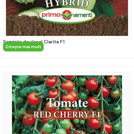
Seminte dovlecel Clarita F1
Citeşte mai mult