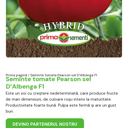
Prima pagină
/ Seminte tomate Pearson sel D’Albenga F1
Seminte tomate Pearson sel
D’Albenga F1
Este un soi cu creștere nedeterminată, care produce fructe
de mari dimensiuni, de culoare roșu intens la maturitate.
Productivitate foarte bună. Pulpa este fermă și are un gust
bun.
DEVINO PARTENERUL NOSTRU