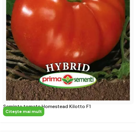
Seminte tomate Homestead Kilotto F1
Citeşte mai mult