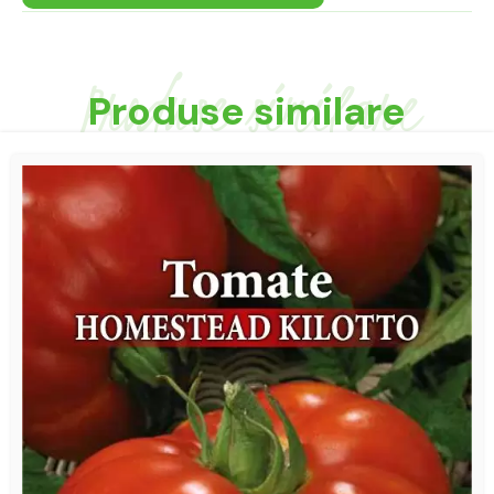
Produse similare
Produse similare