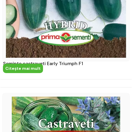
Seminte castraveti Early Triumph F1
Citeşte mai mult