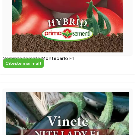
Seminte tomate Montecarlo F1
Citeşte mai mult