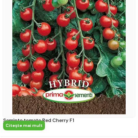
Seminte tomate Red Cherry F1
Citeşte mai mult