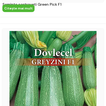
Seminte castraveti Green Pick F1
Citeşte mai mult