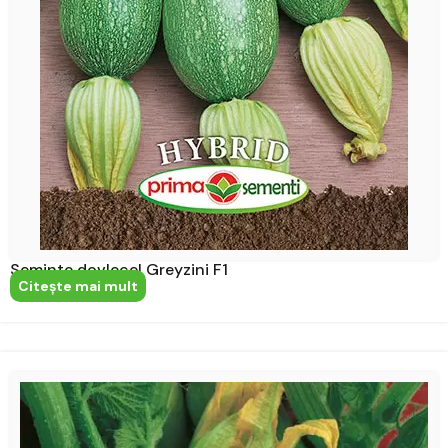
Seminte dovlecel Greyzini F1
Citeşte mai mult