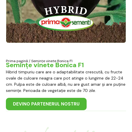
Prima pagină
/ Semințe vinete Bonica F1
Semințe vinete Bonica F1
Hibrid timpuriu care are o adaptabilitate crescută, cu fructe
ovale de culoare neagra care pot atinge o lungime de 22-24
cm. Pulpa este de culoare albă, nu are gust amar și are puține
semințe. Perioada de vegetație este de 70 zile.
DEVINO PARTENERUL NOSTRU