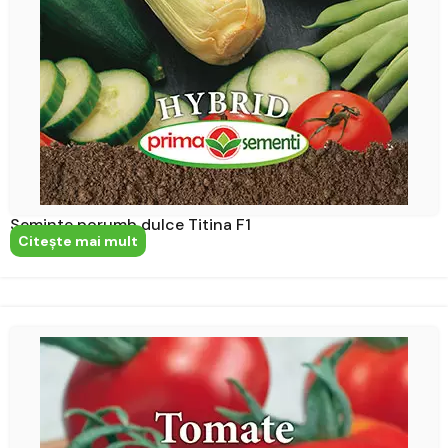
Seminte porumb dulce Titina F1
Citeşte mai mult