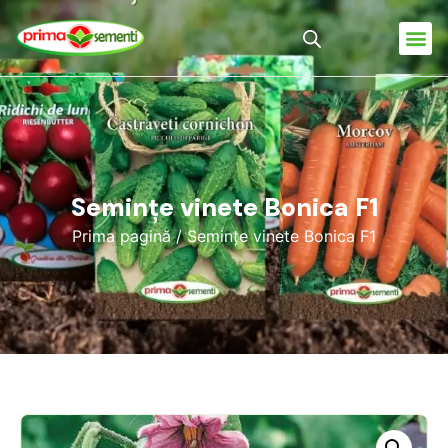
Semințe vinete Bonica F1
Prima pagină
/ Semințe vinete Bonica F1