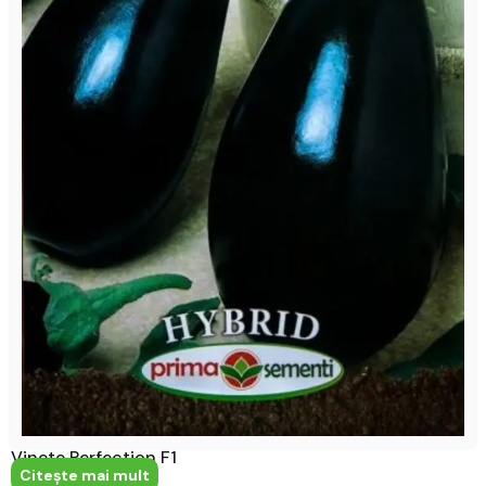
Vinete Perfection F1
Citeşte mai mult