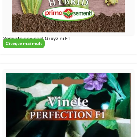
Seminte dovlecel Greyzini F1
Citeşte mai mult