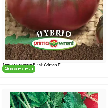
Seminte tomate Black Crimea F1
Citeşte mai mult