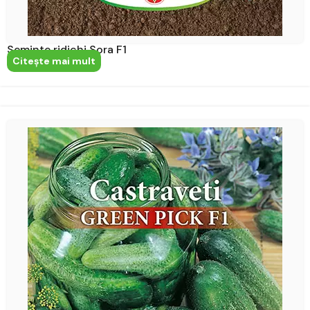
Seminte ridichi Sora F1
Citeşte mai mult