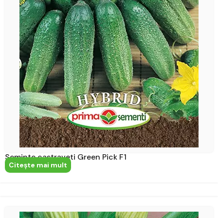
Seminte castraveti Green Pick F1
Citeşte mai mult