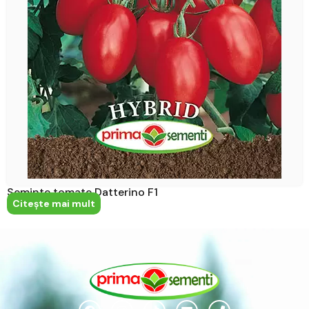
Seminte tomate Datterino F1
Citeşte mai mult