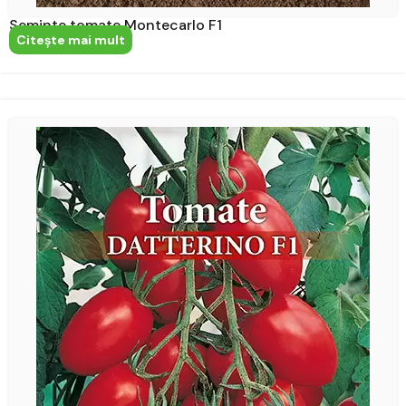
Seminte tomate Montecarlo F1
Citeşte mai mult