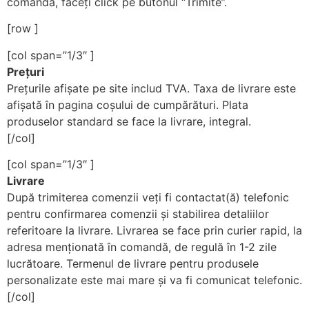
comanda, faceți click pe butonul “Trimite”.
[row ]
[col span=”1/3″ ]
Prețuri
Prețurile afișate pe site includ TVA. Taxa de livrare este
afișată în pagina coșului de cumpărături. Plata
produselor standard se face la livrare, integral.
[/col]
[col span=”1/3″ ]
Livrare
După trimiterea comenzii veți fi contactat(ă) telefonic
pentru confirmarea comenzii și stabilirea detaliilor
referitoare la livrare. Livrarea se face prin curier rapid, la
adresa menționată în comandă, de regulă în 1-2 zile
lucrătoare. Termenul de livrare pentru produsele
personalizate este mai mare și va fi comunicat telefonic.
[/col]