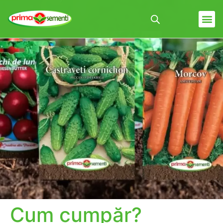
Cum cumpăr?