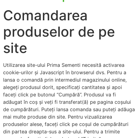
Comandarea
produselor de pe
site
Utilizarea site-ului Prima Sementi necesită activarea
cookie-urilor şi Javascript în browserul dvs. Pentru a
lansa o comandă prin intermediul magazinului online,
alegeți produsul dorit, specificați cantitatea și apoi
faceți click pe butonul “Cumpără”. Produsul va fi
adăugat în coș și veți fi transferat(ă) pe pagina coșului
de cumpărături. Puteți lansa comanda sau puteți adăuga
mai multe produse din site. Pentru vizualizarea
produselor alese, faceți click pe coșul de cumpărături
din partea dreapta-sus a site-ului. Pentru a trimite