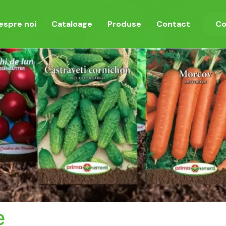
espre noi
Cataloage
Produse
Contact
Co
e