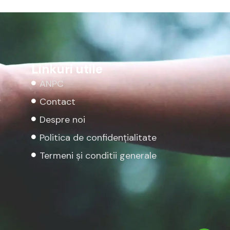
Linkuri utile
ANPC
Contact
Despre noi
Politica de confidențialitate
Termeni și conditii generale