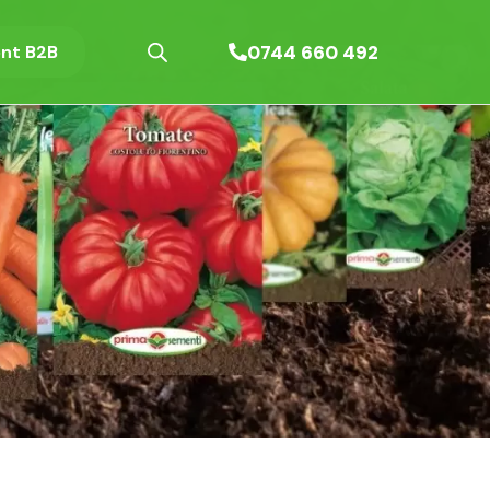
0744 660 492
nt B2B