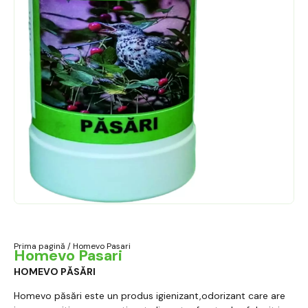
Prima pagină
/ Homevo Pasari
Homevo Pasari
HOMEVO PĂSĂRI
Homevo păsări este un produs igienizant,odorizant care are