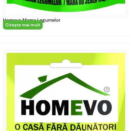
Homevo Mama Legumelor
Citeşte mai mult