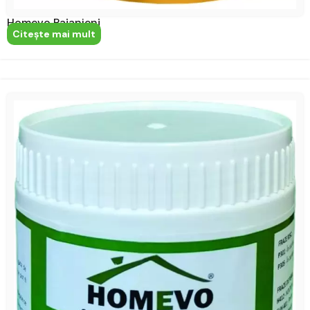
Homevo Paianjeni
Citeşte mai mult