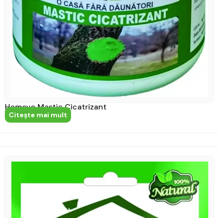
Homevo Mastic Cicatrizant
Citeşte mai mult