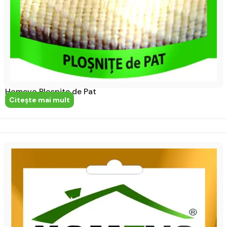
Homevo Plosnite de Pat
Citeşte mai mult