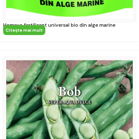
Homevo fertilizant universal bio din alge marine
Citeşte mai mult