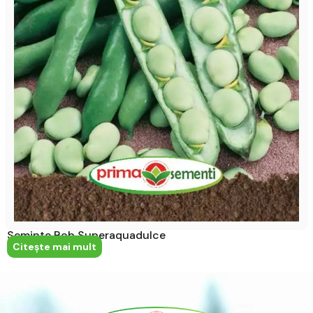
Seminte Bob Superaquadulce
Citeşte mai mult