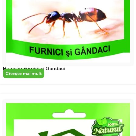
Homevo Furnici si Gandaci
Citeşte mai mult