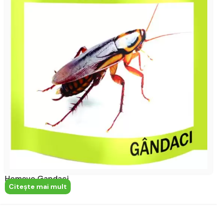
Homevo Gandaci
Citeşte mai mult