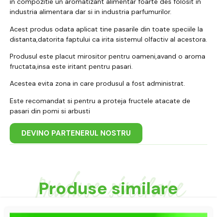
in compozitie un aromatizant alimentar foarte des folosit in
industria alimentara dar si in industria parfumurilor.
Acest produs odata aplicat tine pasarile din toate speciile la
distanta,datorita faptului ca irita sistemul olfactiv al acestora.
Produsul este placut mirositor pentru oameni,avand o aroma
fructata,insa este iritant pentru pasari.
Acestea evita zona in care produsul a fost administrat.
Este recomandat si pentru a proteja fructele atacate de
pasari din pomi si arbusti
DEVINO PARTENERUL NOSTRU
Produse similare
Produse similare