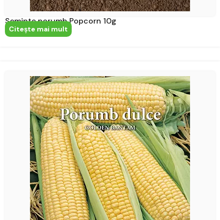
Seminte porumb Popcorn 10g
Citeşte mai mult