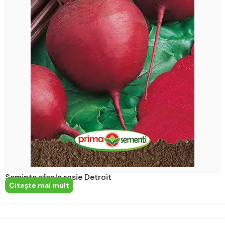
Seminte sfecla rosie Detroit
Citeşte mai mult