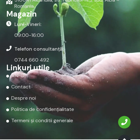
Romania
Magazin
Luni-Vineri:
09:00-16:00
Telefon consultanță:
0744 660 492
Linkuri utile
ANPC
Contact
Despre noi
Politica de confidențialitate
Termeni și conditii generale