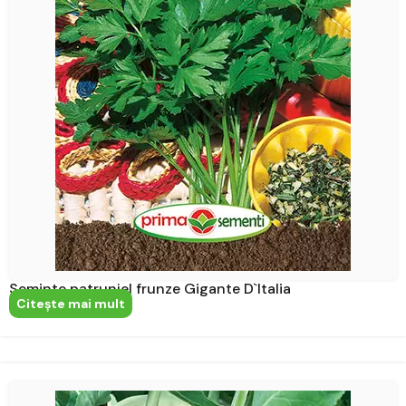
Seminte patrunjel frunze Gigante D`Italia
Citeşte mai mult