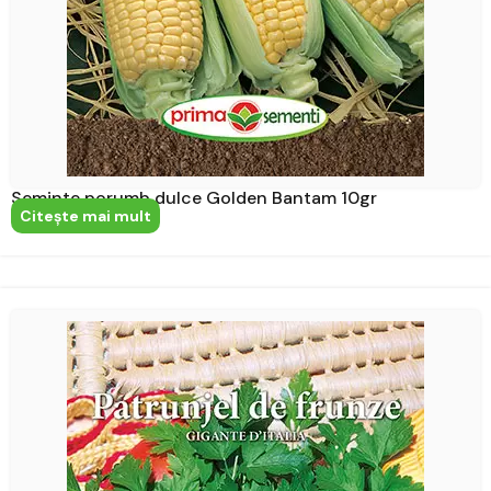
Seminte porumb dulce Golden Bantam 10gr
Citeşte mai mult