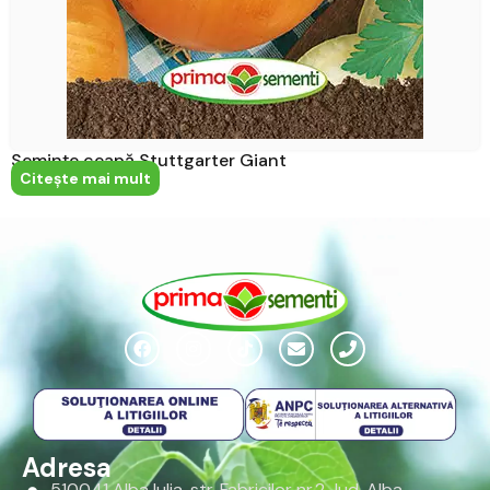
Semințe ceapă Stuttgarter Giant
Citeşte mai mult
Adresa
510041 Alba Iulia, str. Fabricilor nr.2 Jud. Alba –