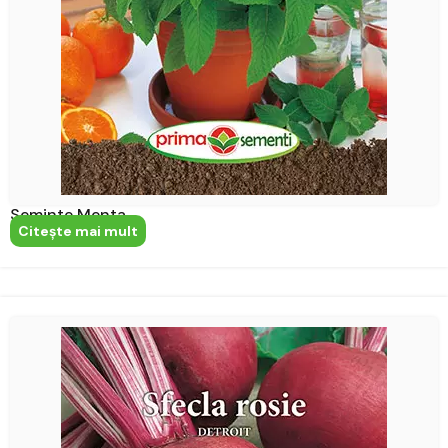
Seminte Menta
Citeşte mai mult