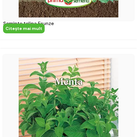
Seminte telina Frunze
Citeşte mai mult