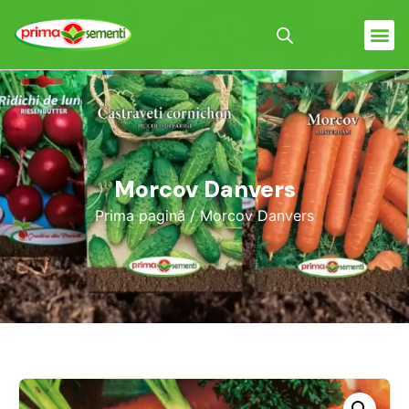
Morcov Danvers
Prima pagină
/ Morcov Danvers