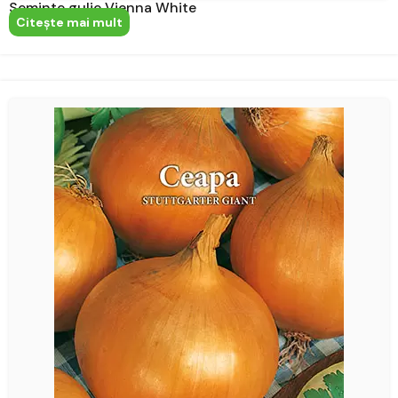
Seminte gulie Vienna White
Citeşte mai mult