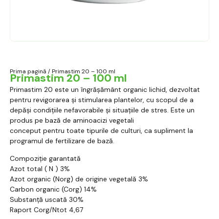
Prima pagină
/ Primastim 20 – 100 ml
Primastim 20 – 100 ml
Primastim 20 este un îngrășământ organic lichid, dezvoltat
pentru revigorarea și stimularea plantelor, cu scopul de a
depăși condițiile nefavorabile și situațiile de stres. Este un
produs pe bază de aminoacizi vegetali
conceput pentru toate tipurile de culturi, ca supliment la
programul de fertilizare de bază.
Compoziție garantată
Azot total ( N ) 3%
Azot organic (Norg) de origine vegetală 3%
Carbon organic (Corg) 14%
Substanță uscată 30%
Raport Corg/Ntot 4,67