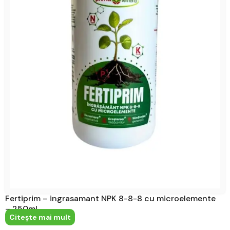
Fertiprim – ingrasamant NPK 8-8-8 cu microelemente
– 250ml
Citeşte mai mult