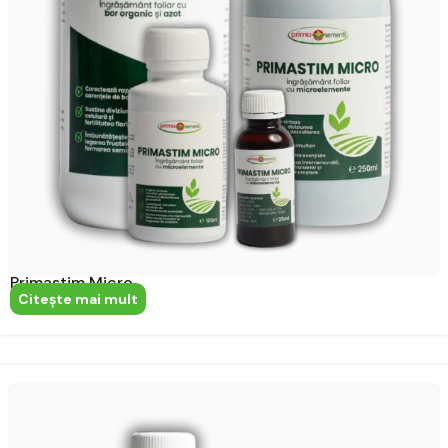
Primastim Micro
Citeşte mai mult