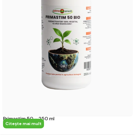
Primastim 50 – 250 ml
Citeşte mai mult