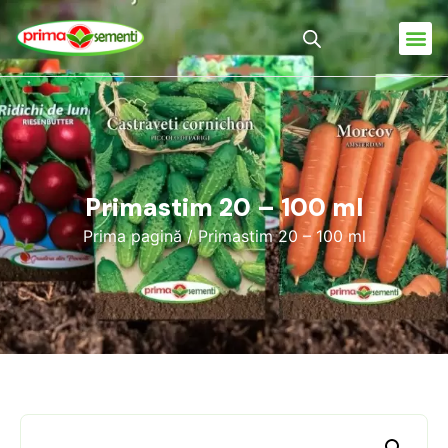
Primastim 20 – 100 ml
Prima pagină
/ Primastim 20 – 100 ml