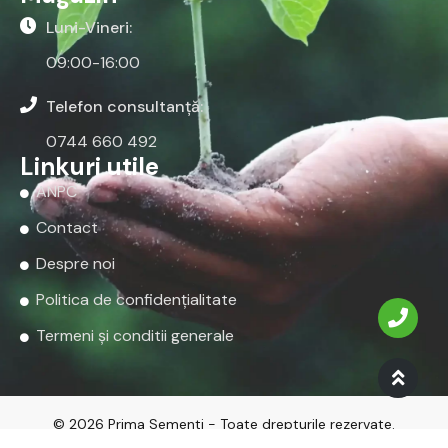
Luni-Vineri:
09:00-16:00
Telefon consultanță:
0744 660 492
Linkuri utile
ANPC
Contact
Despre noi
Politica de confidențialitate
Termeni și conditii generale
© 2026 Prima Sementi - Toate drepturile rezervate.