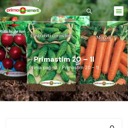
Primastim 20 – 1l
Prima pagină
/ Primastim 20 – 1l