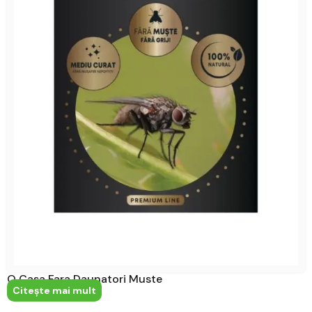
O Casa Fara Daunatori Muste
Citeşte mai mult