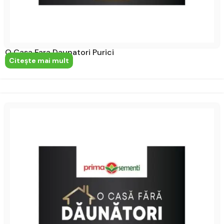
O Casa Fara Daunatori Purici
Citeşte mai mult