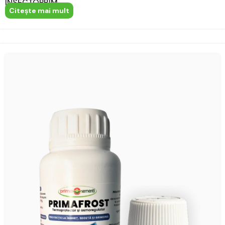
INSECTOPRIM
Citeşte mai mult