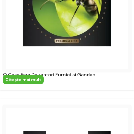
O Casa Fara Daunatori Furnici si Gandaci
Citeşte mai mult