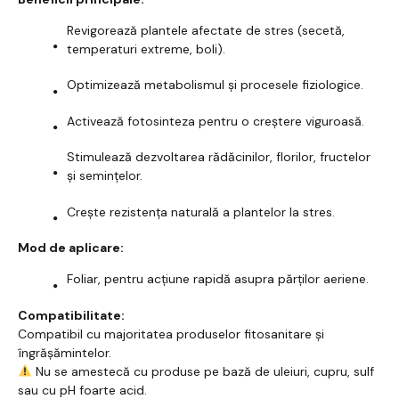
Revigorează plantele afectate de stres (secetă,
temperaturi extreme, boli).
Optimizează metabolismul și procesele fiziologice.
Activează fotosinteza pentru o creștere viguroasă.
Stimulează dezvoltarea rădăcinilor, florilor, fructelor
și semințelor.
Crește rezistența naturală a plantelor la stres.
Mod de aplicare:
Foliar, pentru acțiune rapidă asupra părților aeriene.
Compatibilitate:
Compatibil cu majoritatea produselor fitosanitare și
îngrășămintelor.
Nu se amestecă cu produse pe bază de uleiuri, cupru, sulf
sau cu pH foarte acid.