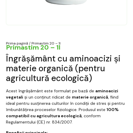
Prima pagină
/ Primastim 20 – 1l
Primastim 20 – 1l
Îngrășământ cu aminoacizi și
materie organică (pentru
agricultură ecologică)
Acest îngrășământ este formulat pe bază de
aminoacizi
vegetali
și un conținut ridicat de
materie organică
, fiind
ideal pentru susținerea culturilor în condiții de stres și pentru
îmbunătățirea proceselor fiziologice. Produsul este
100%
compatibil cu agricultura ecologică
, conform
Regulamentului (CE) nr. 834/2007.
Beneficii principale: