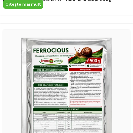
Citeşte mai mult