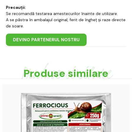
Precauții:
Se recomandă testarea amestecurilor înainte de utilizare.
A se păstra în ambalajul original, ferit de îngheț și raze directe
de soare.
DEVINO PARTENERUL NOSTRU
Produse similare
Produse similare