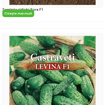
Seminte ridichi Sora F1
Citeşte mai mult