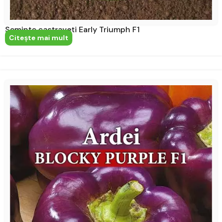
Seminte castraveti Early Triumph F1
Citeşte mai mult