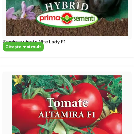
Seminte vinete Nite Lady F1
Citeşte mai mult