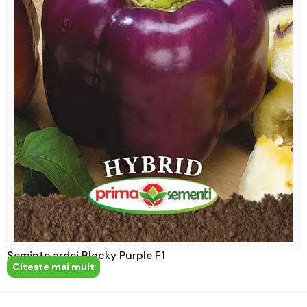
Seminte ardei Blocky Purple F1
Citeşte mai mult