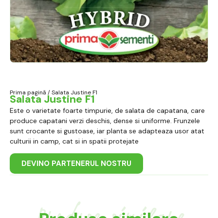
Prima pagină
/ Salata Justine F1
Salata Justine F1
Este o varietate foarte timpurie, de salata de capatana, care
produce capatani verzi deschis, dense si uniforme. Frunzele
sunt crocante si gustoase, iar planta se adapteaza usor atat
culturii in camp, cat si in spatii protejate
DEVINO PARTENERUL NOSTRU
Produse similare