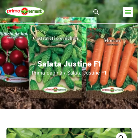
Salata Justine F1
Prima pagină
/ Salata Justine F1