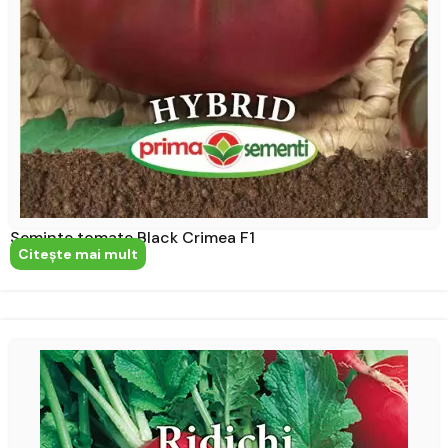
Seminte tomate Black Crimea F1
Citeşte mai mult