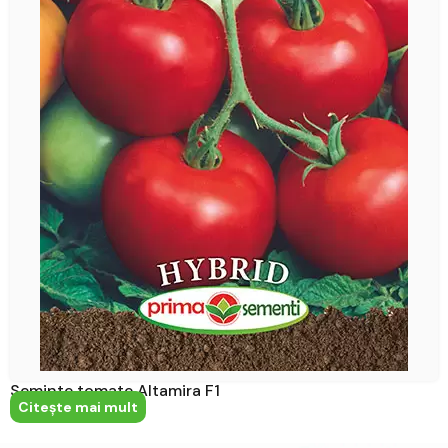
Seminte tomate Altamira F1
Citeşte mai mult