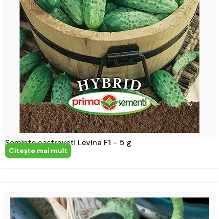
Seminte castraveti Levina F1 – 5 g
Citeşte mai mult