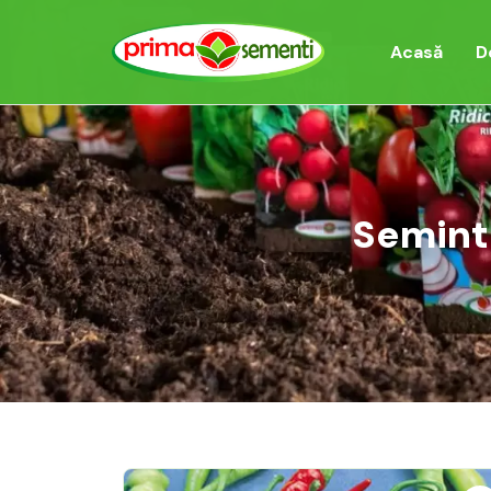
Acasă
D
Seminte