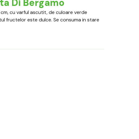
tta Di Bergamo
cm, cu varful ascutit, de culoare verde
stul fructelor este dulce. Se consuma in stare