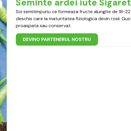
Seminte ardei iute Sigare
Soi semitimpuriu ce formeaza fructe alungite de 18-22 
deschis care la maturitatea fiziologica devin rosii. Gu
proaspata sau conservat.
DEVINO PARTENERUL NOSTRU