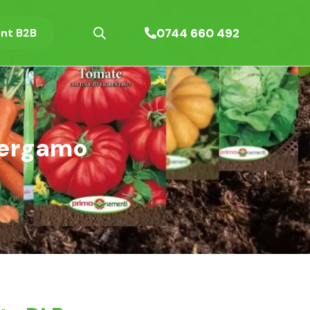
0744 660 492
nt B2B
 Bergamo