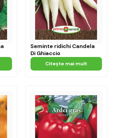
na
Seminte ridichi Candela
Di Ghiaccio
Citeşte mai mult