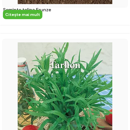
Seminte telina Frunze
Citeşte mai mult