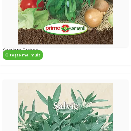
Seminte Tarhon
Citeşte mai mult