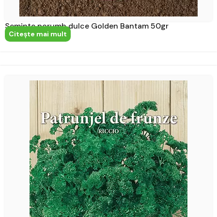
Seminte porumb dulce Golden Bantam 50gr
Citeşte mai mult