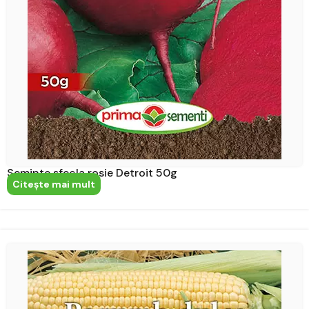
Seminte sfecla rosie Detroit 50g
Citeşte mai mult