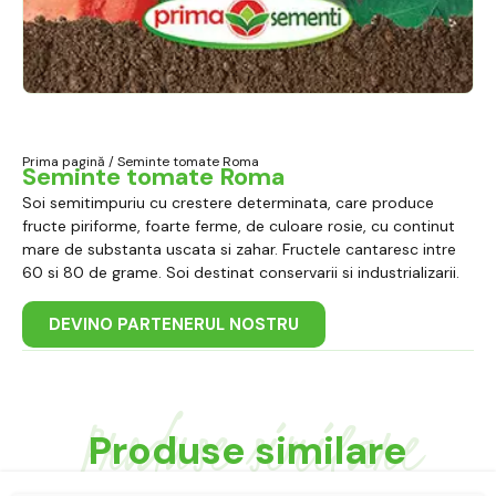
Prima pagină
/ Seminte tomate Roma
Seminte tomate Roma
Soi semitimpuriu cu crestere determinata, care produce
fructe piriforme, foarte ferme, de culoare rosie, cu continut
mare de substanta uscata si zahar. Fructele cantaresc intre
60 si 80 de grame. Soi destinat conservarii si industrializarii.
DEVINO PARTENERUL NOSTRU
Produse similare
Produse similare