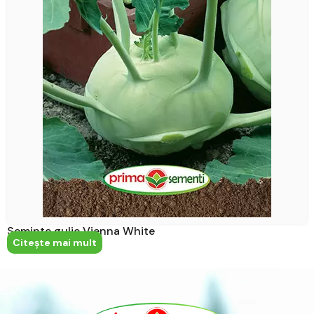
Seminte gulie Vienna White
Citeşte mai mult