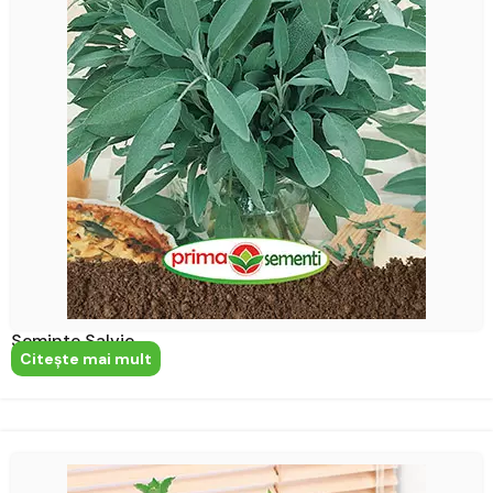
Seminte Salvie
Citeşte mai mult