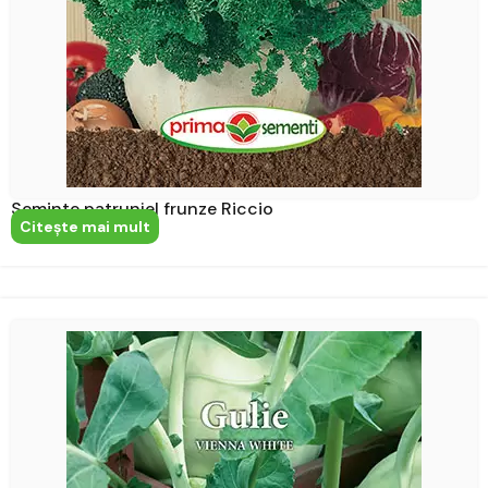
Seminte patrunjel frunze Riccio
Citeşte mai mult