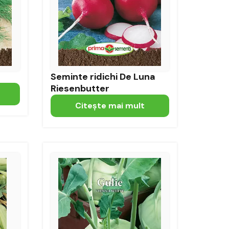
Seminte ridichi De Luna
Riesenbutter
Citeşte mai mult