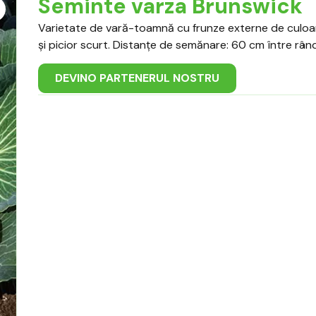
Seminte varza Brunswick
Varietate de vară-toamnă cu frunze externe de culoa
și picior scurt. Distanțe de semănare: 60 cm între rând
DEVINO PARTENERUL NOSTRU