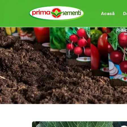
Acasă
D