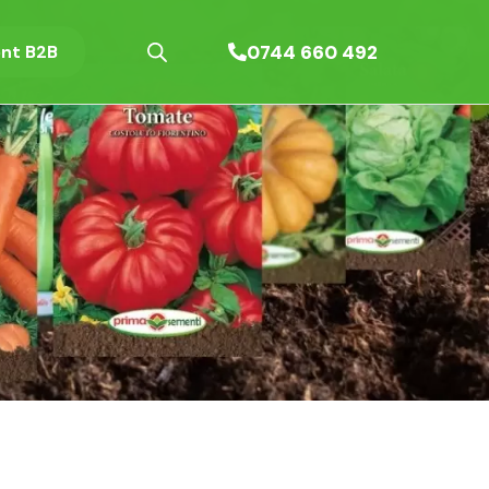
0744 660 492
nt B2B