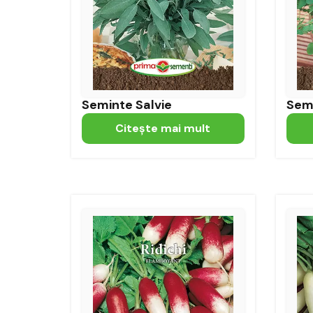
Seminte Salvie
Sem
Citeşte mai mult