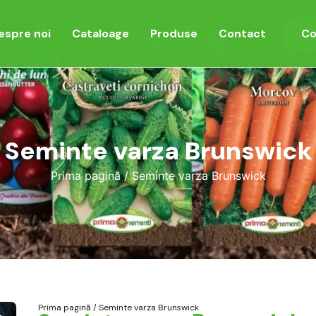
espre noi
Cataloage
Produse
Contact
Co
Seminte varza Brunswick
Prima pagină
/ Seminte varza Brunswick
Prima pagină
/ Seminte varza Brunswick