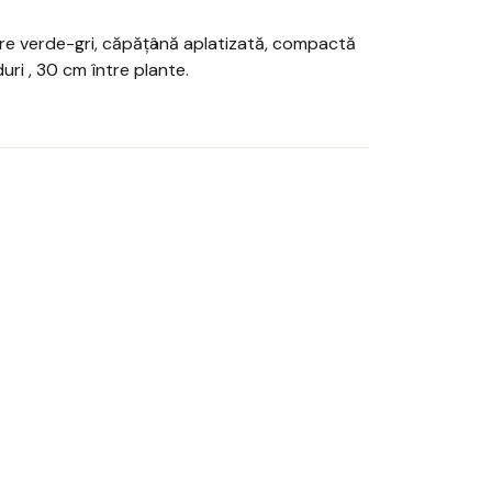
re verde-gri, căpățână aplatizată, compactă
uri , 30 cm între plante.