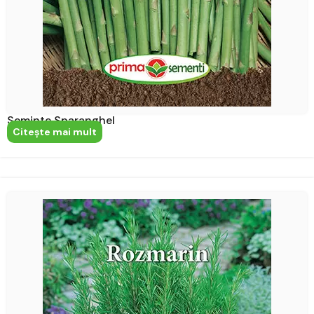
Seminte Sparanghel
Citeşte mai mult