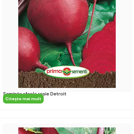
Seminte sfecla rosie Detroit
Citeşte mai mult