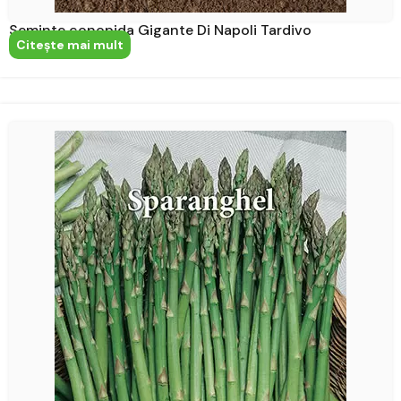
Seminte conopida Gigante Di Napoli Tardivo
Citeşte mai mult