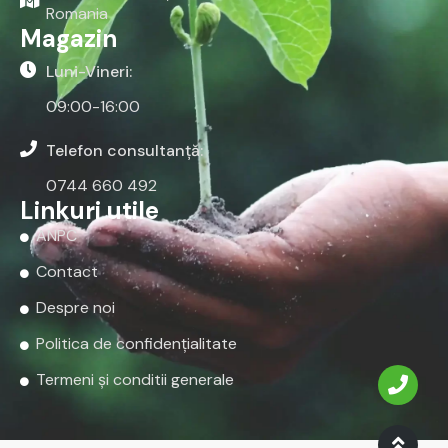
Romania
Magazin
Luni-Vineri:
09:00-16:00
Telefon consultanță:
0744 660 492
Linkuri utile
ANPC
Contact
Despre noi
Politica de confidențialitate
Termeni și conditii generale