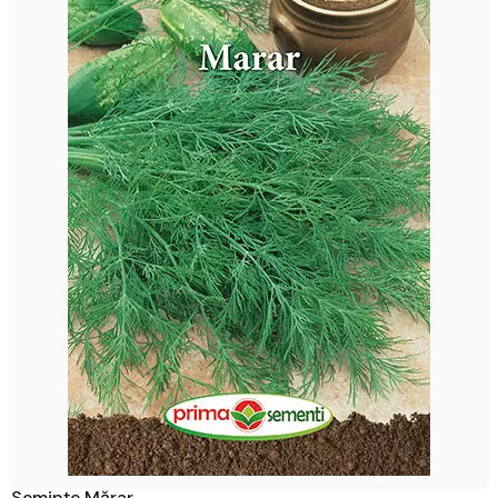
Semințe Mărar