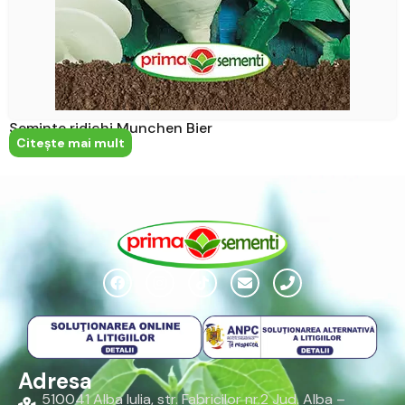
Seminte ridichi Munchen Bier
Citeşte mai mult
Adresa
510041 Alba Iulia, str. Fabricilor nr.2 Jud. Alba –