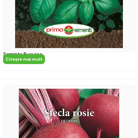
Semințe Busuioc
Citeşte mai mult