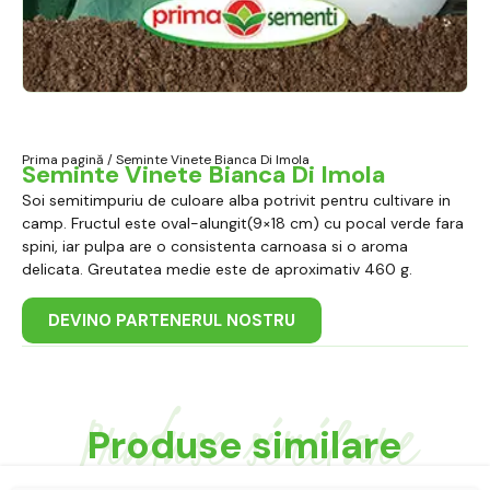
Prima pagină
/ Seminte Vinete Bianca Di Imola
Seminte Vinete Bianca Di Imola
Soi semitimpuriu de culoare alba potrivit pentru cultivare in
camp. Fructul este oval-alungit(9×18 cm) cu pocal verde fara
spini, iar pulpa are o consistenta carnoasa si o aroma
delicata. Greutatea medie este de aproximativ 460 g.
DEVINO PARTENERUL NOSTRU
Produse similare
Produse similare