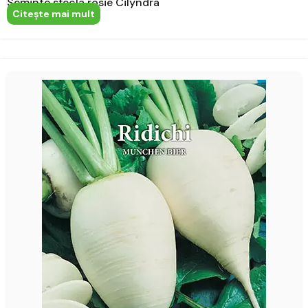
Seminte sfecla rosie Cilyndra
Citeşte mai mult