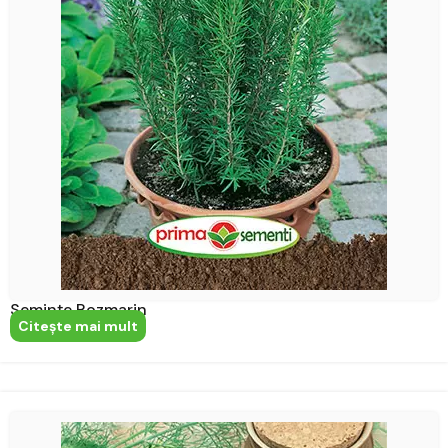
Semințe Rozmarin
Citeşte mai mult