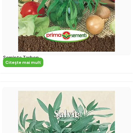
Seminte Tarhon
Citeşte mai mult