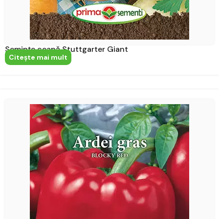
Semințe ceapă Stuttgarter Giant
Citeşte mai mult