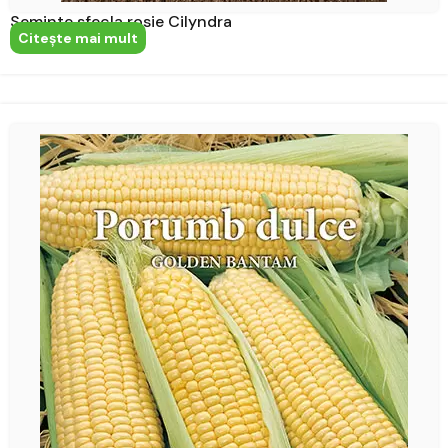
Seminte sfecla rosie Cilyndra
Citeşte mai mult