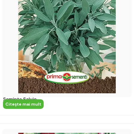
Seminte Salvie
Citeşte mai mult