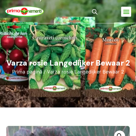
Varza rosie Langedijker Bewaar 2
Prima pagină
/ Varza rosie Langedijker Bewaar 2