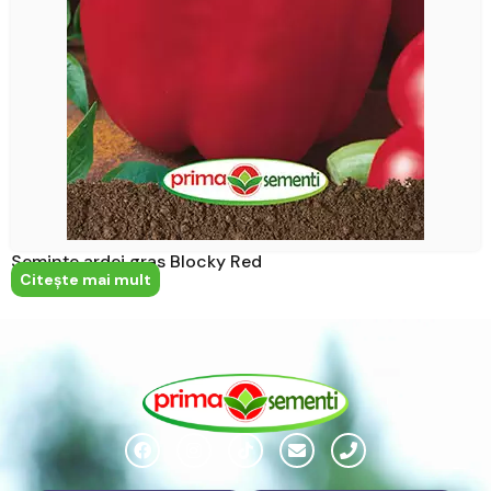
Semințe ardei gras Blocky Red
Citeşte mai mult