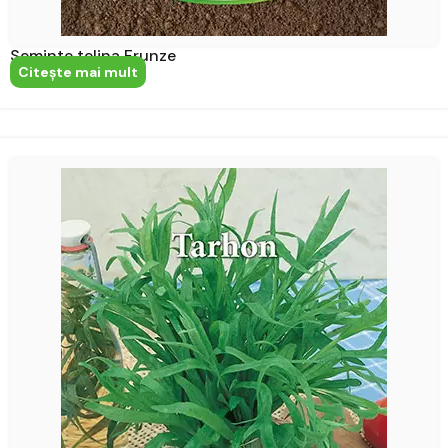
Seminte telina Frunze
Citeşte mai mult