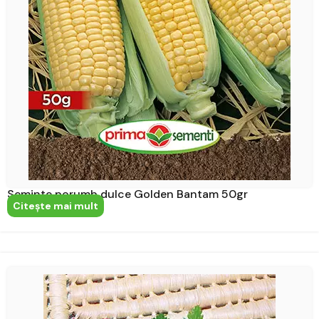
Seminte porumb dulce Golden Bantam 50gr
Citeşte mai mult