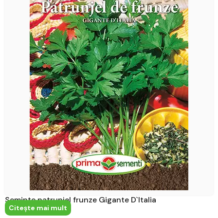
Seminte patrunjel frunze Gigante D`Italia
Citeşte mai mult