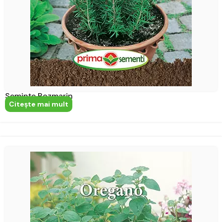
Semințe Rozmarin
Citeşte mai mult