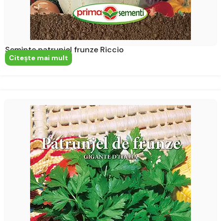
Seminte patrunjel frunze Riccio
Citeşte mai mult