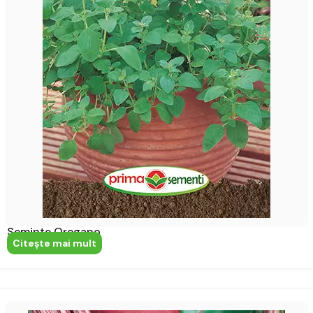
Seminte Oregano
Citeşte mai mult