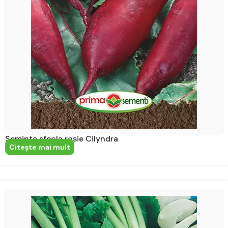
Seminte sfecla rosie Cilyndra
Citeşte mai mult