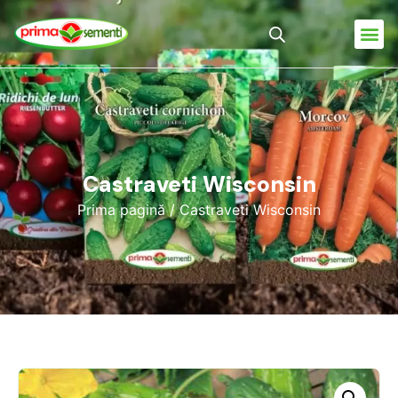
Castraveti Wisconsin
Prima pagină
/ Castraveti Wisconsin