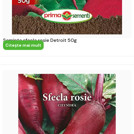
Seminte sfecla rosie Detroit 50g
Citeşte mai mult