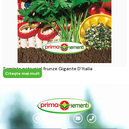
Seminte patrunjel frunze Gigante D`Italia
Citeşte mai mult