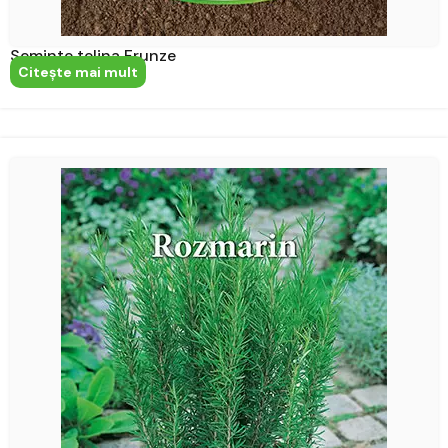
Seminte telina Frunze
Citeşte mai mult