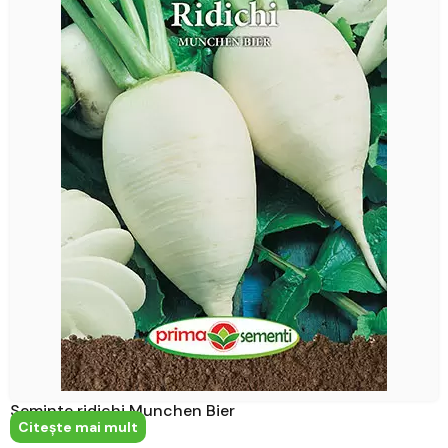
Seminte ridichi Munchen Bier
Citeşte mai mult