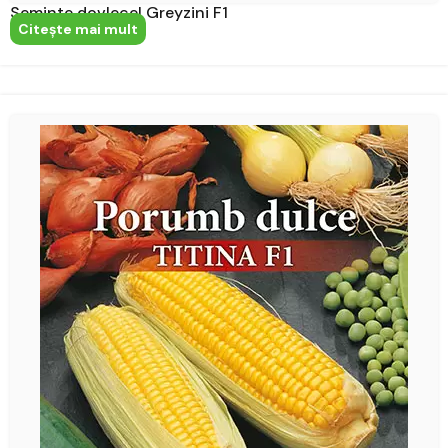
Seminte dovlecel Greyzini F1
Citeşte mai mult