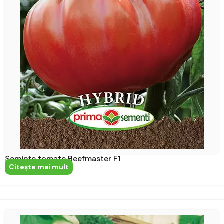
Semințe tomate Beefmaster F1
Citeşte mai mult