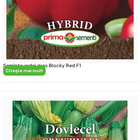
Seminte ardei gras Blocky Red F1
Citeşte mai mult