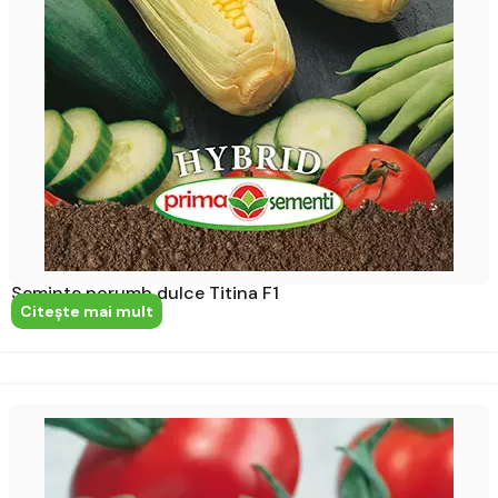
Seminte porumb dulce Titina F1
Citeşte mai mult