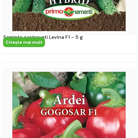
Seminte castraveti Levina F1 – 5 g
Citeşte mai mult