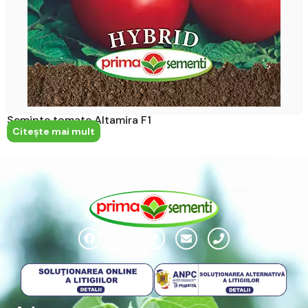
Seminte tomate Altamira F1
Citeşte mai mult