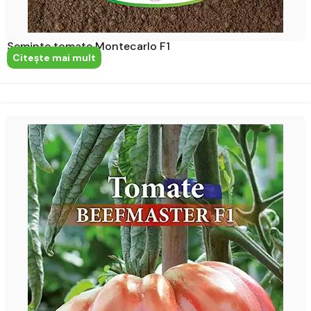
Seminte tomate Montecarlo F1
Citeşte mai mult