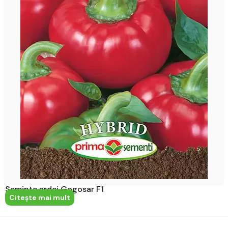
Seminte ardei Gogosar F1
Citeşte mai mult