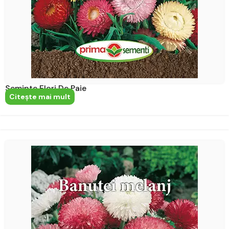
Seminte Flori De Paie
Citeşte mai mult