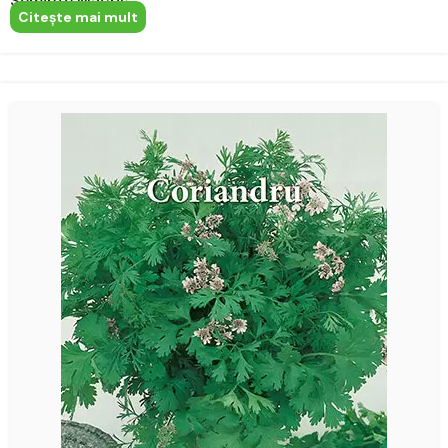
Seminte Macris
Citeşte mai mult