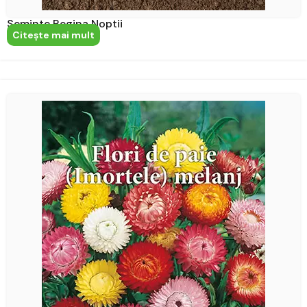
Seminte Regina Noptii
Citeşte mai mult