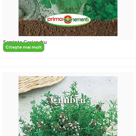
Seminte Coriandru
Citeşte mai mult