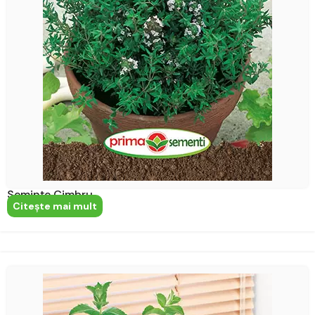
Semințe Cimbru
Citeşte mai mult