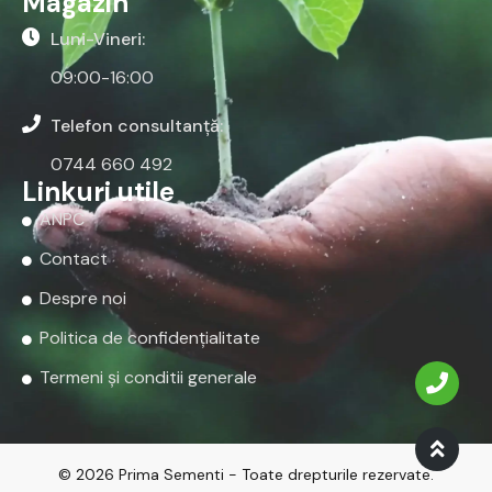
Magazin
Luni-Vineri:
09:00-16:00
Telefon consultanță:
0744 660 492
Linkuri utile
ANPC
Contact
Despre noi
Politica de confidențialitate
Termeni și conditii generale
© 2026 Prima Sementi - Toate drepturile rezervate.