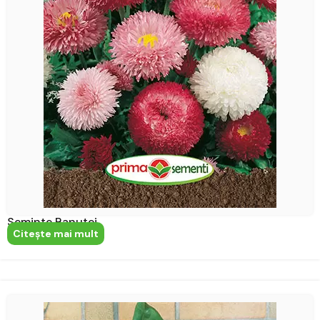
Seminte Banutei
Citeşte mai mult