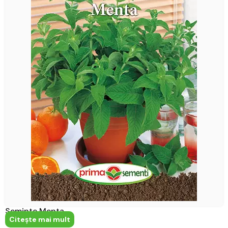
Seminte Menta
Citeşte mai mult