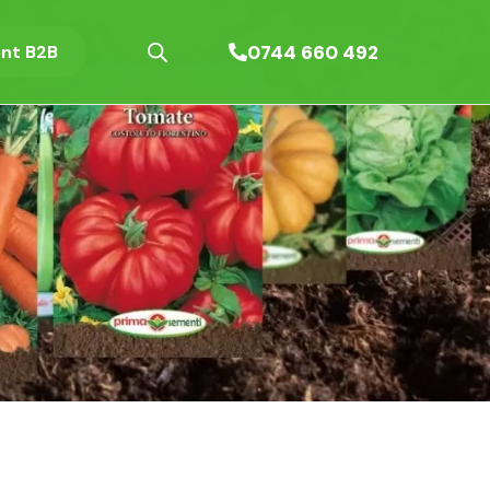
0744 660 492
nt B2B