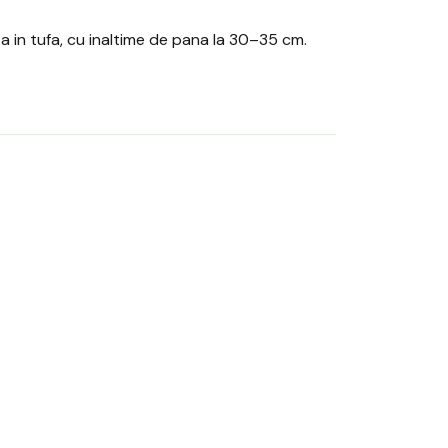
lta in tufa, cu inaltime de pana la 30–35 cm.