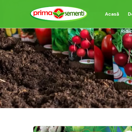
Acasă
D