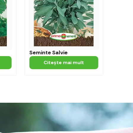
Seminte Salvie
Citeşte mai mult