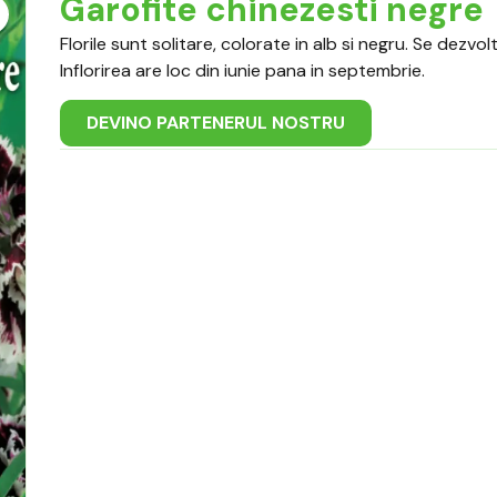
Garofite chinezesti negre
Florile sunt solitare, colorate in alb si negru. Se dezvo
Inflorirea are loc din iunie pana in septembrie.
DEVINO PARTENERUL NOSTRU