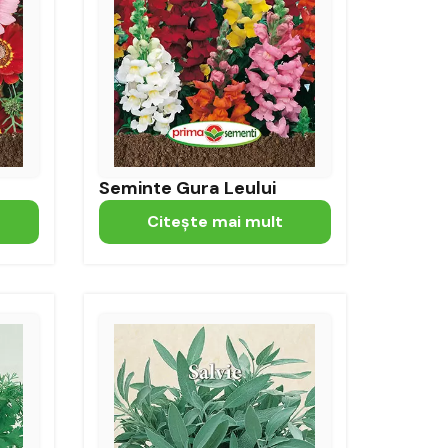
Seminte Gura Leului
Citeşte mai mult