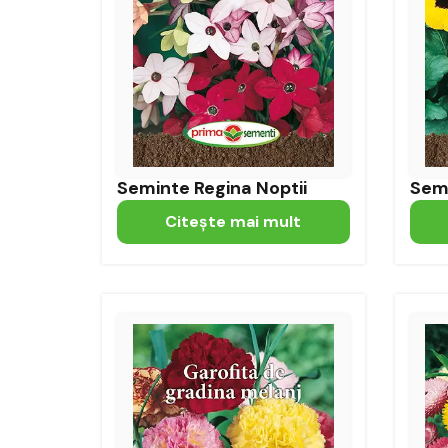
Seminte Regina Noptii
Sem
Citeşte mai mult