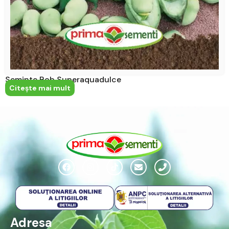
Seminte Bob Superaquadulce
Citeşte mai mult
Adresa