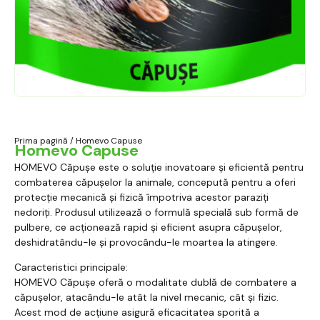
Prima pagină
/ Homevo Capuse
Homevo Capuse
HOMEVO Căpușe este o soluție inovatoare și eficientă pentru
combaterea căpușelor la animale, concepută pentru a oferi
protecție mecanică și fizică împotriva acestor paraziți
nedoriți. Produsul utilizează o formulă specială sub formă de
pulbere, ce acționează rapid și eficient asupra căpușelor,
deshidratându-le și provocându-le moartea la atingere.
Caracteristici principale:
HOMEVO Căpușe oferă o modalitate dublă de combatere a
căpușelor, atacându-le atât la nivel mecanic, cât și fizic.
Acest mod de acțiune asigură eficacitatea sporită a