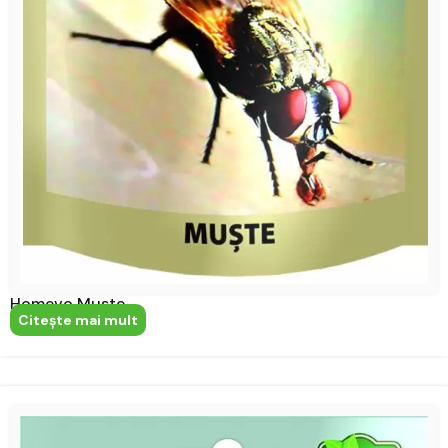
Homevo Muste
Citeşte mai mult