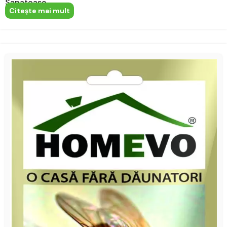
Sanatoase
Citeşte mai mult