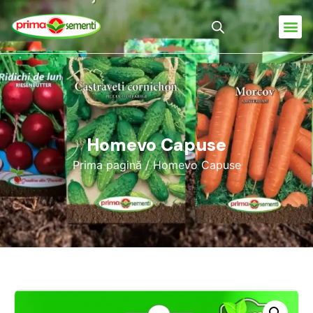
Homevo Capuse
Prima pagină
/ Homevo Capuse