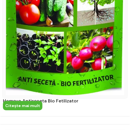
Homevo Antiseceta Bio Fetilizator
Citeşte mai mult