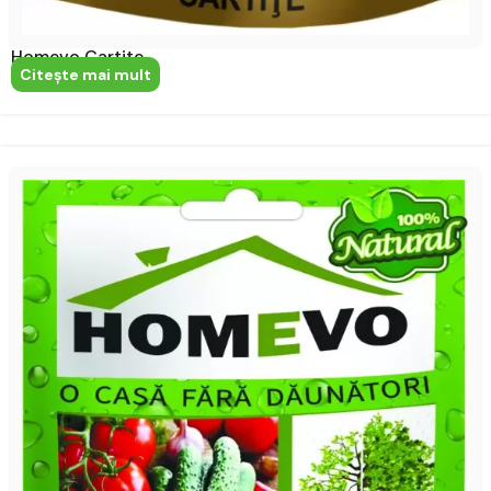
Homevo Cartite
Citeşte mai mult