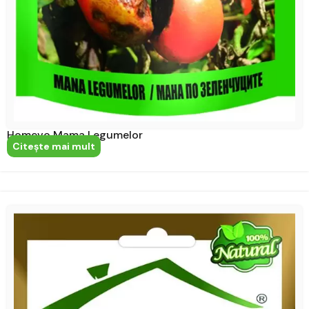
Homevo Mama Legumelor
Citeşte mai mult