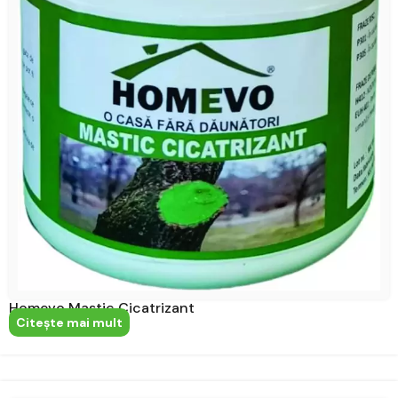
Homevo Mastic Cicatrizant
Citeşte mai mult