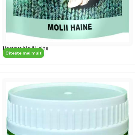
Homevo Molii Haine
Citeşte mai mult