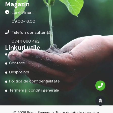
Magazin
Luni-Vineri:
09:00-16:00
Telefon consultanță:
0744 660 492
Linkuri utile
ANPC
Contact
Despre noi
Politica de confidențialitate
Termeni și conditii generale
© 2026 Prima Sementi - Toate drepturile rezervate.