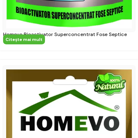
Homevo Bioactivator Superconcentrat Fose Septice
Citeşte mai mult