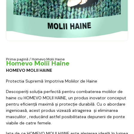
Prima pagină
/ Homevo Molii Haine
Homevo Molii Haine
HOMEVO MOLII HAINE
Protectia Supremă împotriva Moliilor de Haine
Descoperiți soluția perfectă pentru combaterea moliilor de
haine cu HOMEVO MOLII HAINE, un produs inovator conceput
pentru eficiență maximă și protecție durabilă. Cu o abordare
ingenioasă, acest produs vizează atragerea și eliminarea
masculilor , reducând astfel posibilitatea depunerii de ponte
viabile de catre femele.
Iata de ce HOMEVO MOLII HAINE este alegerea ideală în lumea