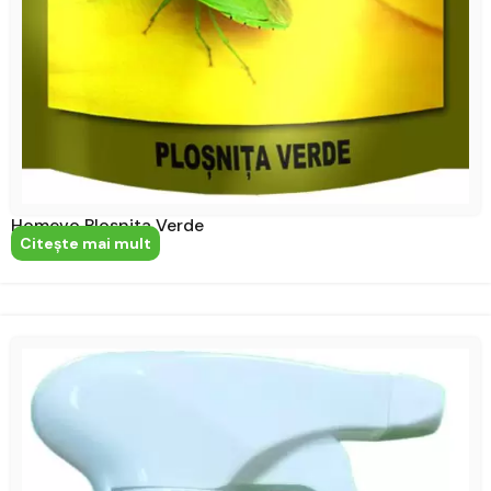
Homevo Plosnita Verde
Citeşte mai mult