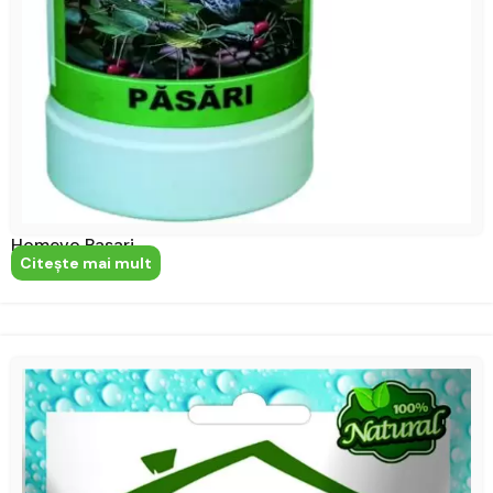
Homevo Pasari
Citeşte mai mult