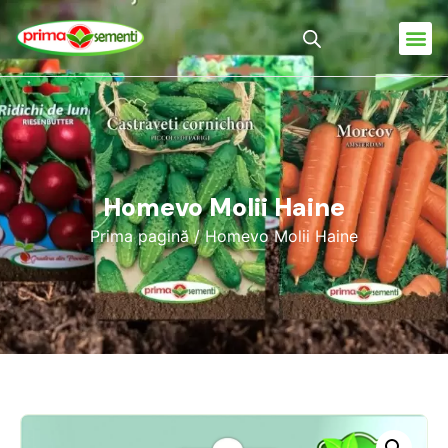
Homevo Molii Haine
Prima pagină
/ Homevo Molii Haine