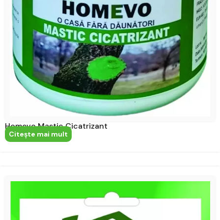
Homevo Mastic Cicatrizant
Citeşte mai mult