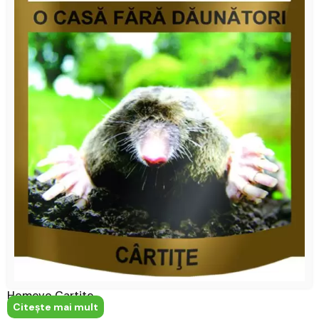
Homevo Cartite
Citeşte mai mult