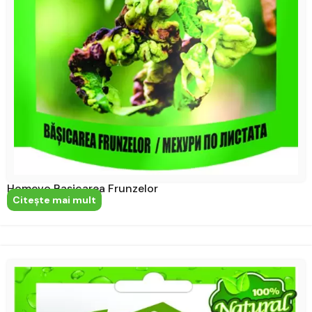
Homevo Basicarea Frunzelor
Citeşte mai mult