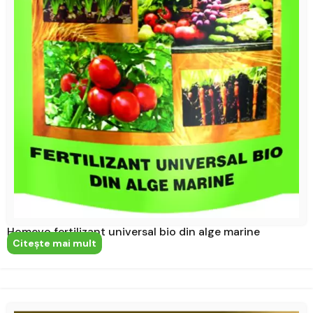
Homevo fertilizant universal bio din alge marine
Citeşte mai mult