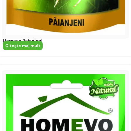
Homevo Paianjeni
Citeşte mai mult