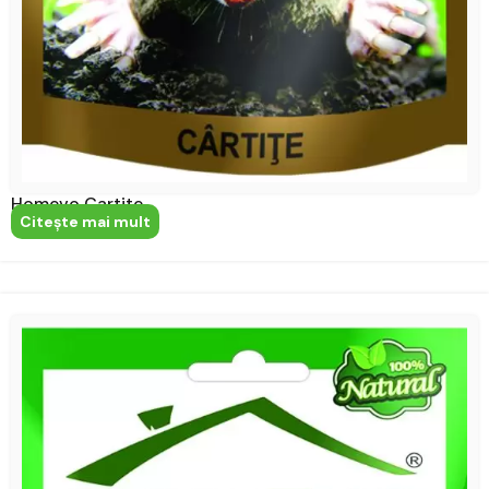
Homevo Cartite
Citeşte mai mult