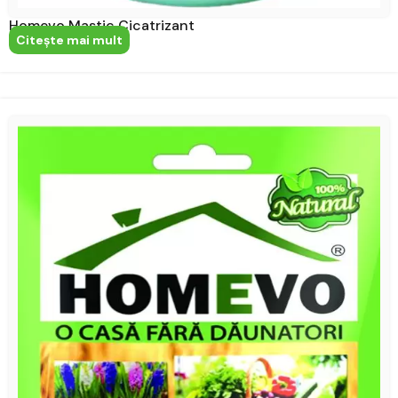
Homevo Mastic Cicatrizant
Citeşte mai mult