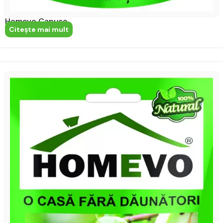
Homevo Capuse
Citeşte mai mult