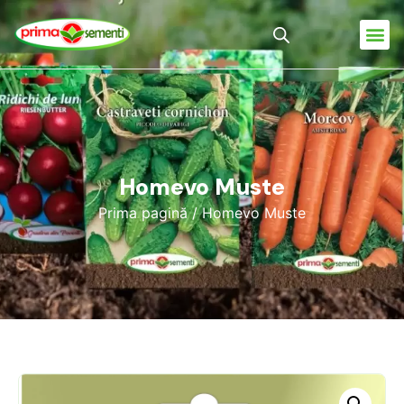
Homevo Muste
Prima pagină
/ Homevo Muste