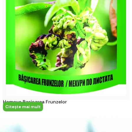
Homevo Basicarea Frunzelor
Citeşte mai mult