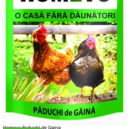
Homevo Paduchi de Gaina