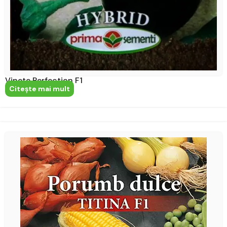
Vinete Perfection F1
Citeşte mai mult