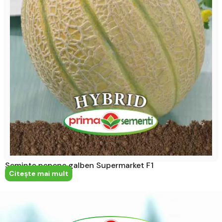
Seminte pepene galben Supermarket F1
Citeşte mai mult