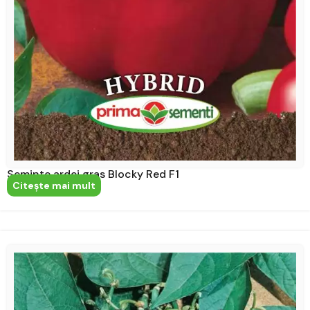
Seminte ardei gras Blocky Red F1
Citeşte mai mult