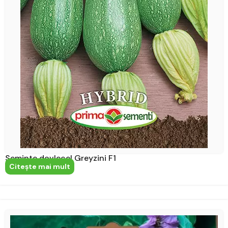
Seminte dovlecel Greyzini F1
Citeşte mai mult