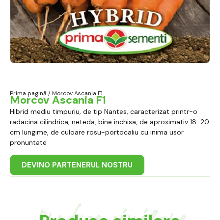
Prima pagină
/ Morcov Ascania F1
Morcov Ascania F1
Hibrid mediu timpuriu, de tip Nantes, caracterizat printr-o
radacina cilindrica, neteda, bine inchisa, de aproximativ 18-20
cm lungime, de culoare rosu-portocaliu cu inima usor
pronuntate
DEVINO PARTENERUL NOSTRU
Produse similare