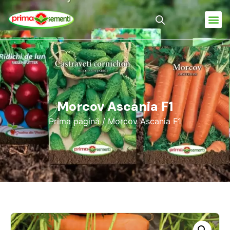
Morcov Ascania F1
Prima pagină
/ Morcov Ascania F1