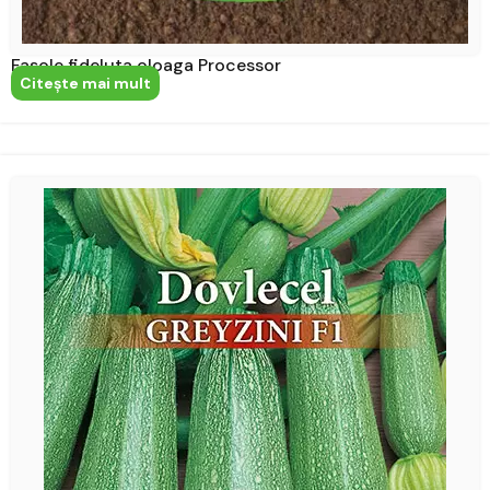
Fasole fideluta oloaga Processor
Citeşte mai mult