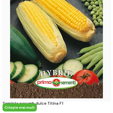
Seminte porumb dulce Titina F1
Citeşte mai mult