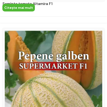
Seminte tomate Altamira F1
Citeşte mai mult