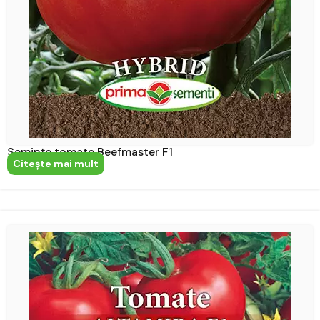
Semințe tomate Beefmaster F1
Citeşte mai mult