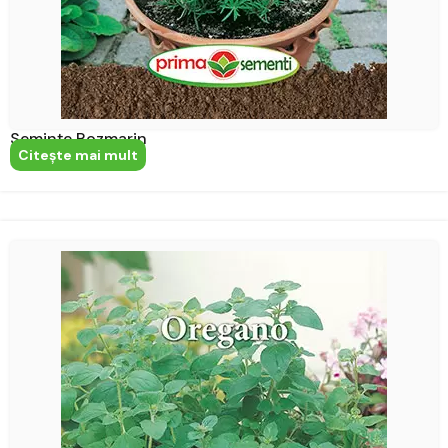
Semințe Rozmarin
Citeşte mai mult