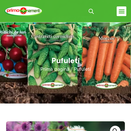
Pufuleti
Prima pagină
/ Pufuleti