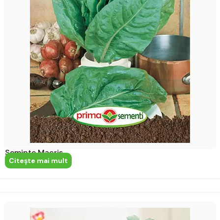
Seminte Macris
Citeşte mai mult