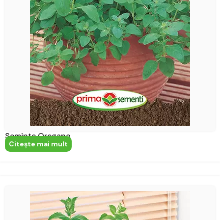
Seminte Oregano
Citeşte mai mult