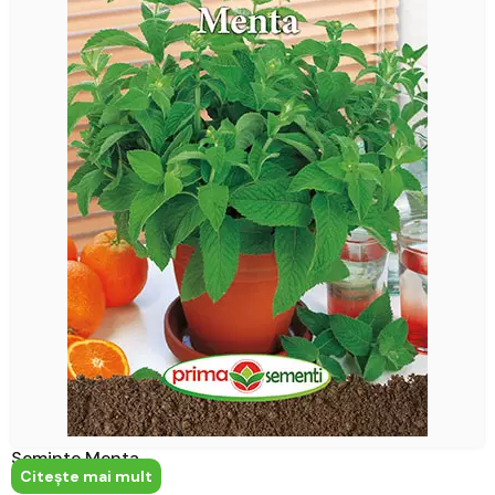
Seminte Menta
Citeşte mai mult