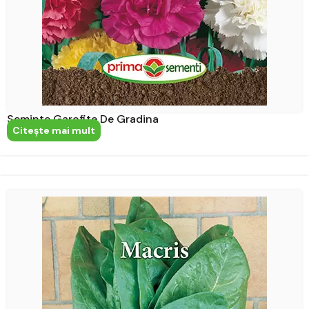
Seminte Garofite De Gradina
Citeşte mai mult