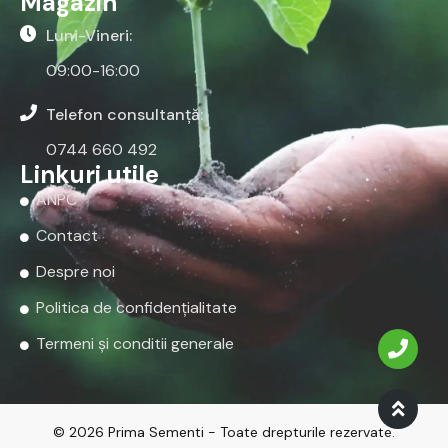
Magazin
Luni-Vineri:
09:00-16:00
Telefon consultanță:
0744 660 492
Linkuri utile
ANPC
Contact
Despre noi
Politica de confidențialitate
Termeni și conditii generale
© 2026 Prima Sementi - Toate drepturile rezervate.