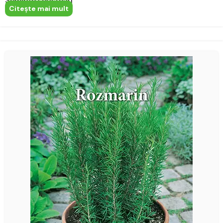
Semințe Leuștean
Citeşte mai mult