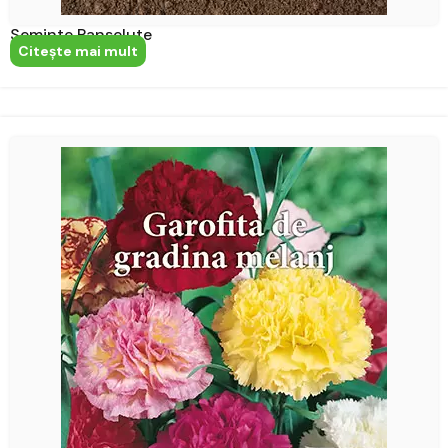
Seminte Panselute
Citeşte mai mult