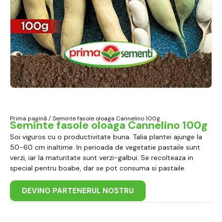
Prima pagină
/ Seminte fasole oloaga Cannelino 100g
Seminte fasole oloaga Cannelino 100g
Soi viguros cu o productivitate buna. Talia plantei ajunge la
50-60 cm inaltime. In perioada de vegetatie pastaile sunt
verzi, iar la maturitate sunt verzi-galbui. Se recolteaza in
special pentru boabe, dar se pot consuma si pastaile.
DEVINO PARTENERUL NOSTRU