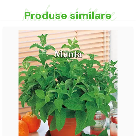
Produse similare
Produse similare