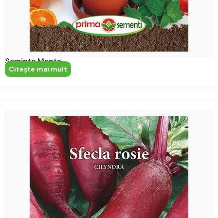
Seminte Menta
Citeşte mai mult