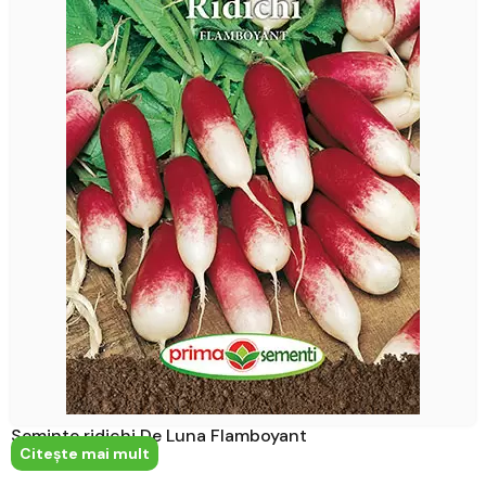
Seminte ridichi De Luna Flamboyant
Citeşte mai mult