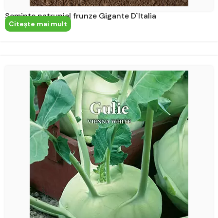
Seminte patrunjel frunze Gigante D`Italia
Citeşte mai mult