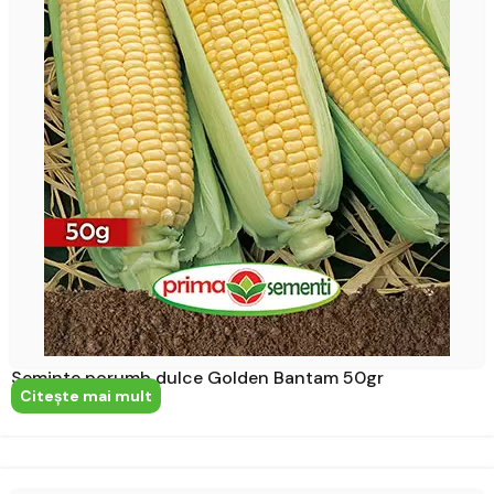
Seminte porumb dulce Golden Bantam 50gr
Citeşte mai mult