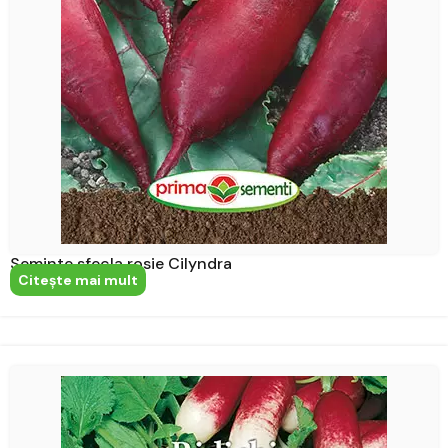
Seminte sfecla rosie Cilyndra
Citeşte mai mult