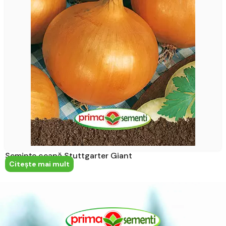
Semințe ceapă Stuttgarter Giant
Citeşte mai mult