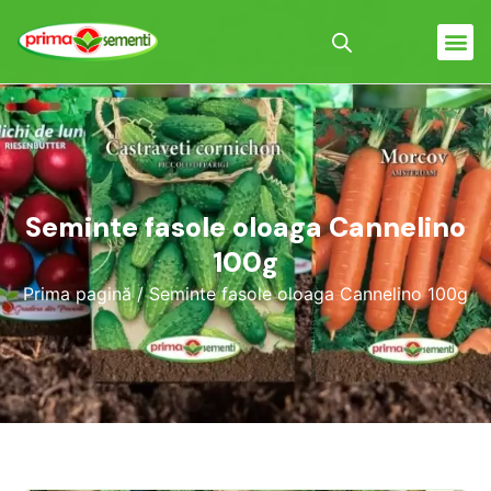
Seminte fasole oloaga Cannelino
100g
Prima pagină
/ Seminte fasole oloaga Cannelino 100g