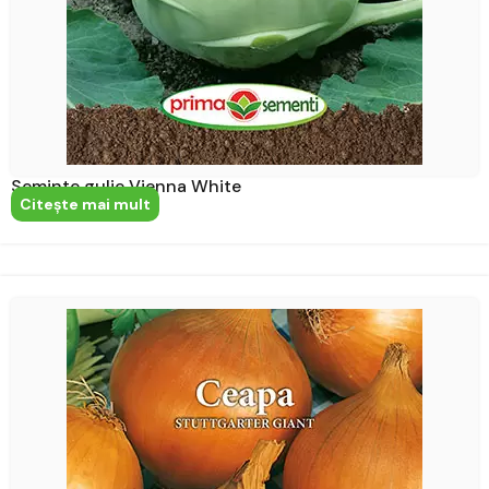
Seminte gulie Vienna White
Citeşte mai mult