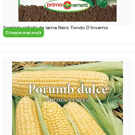
Semințe ridichi de iarna Nero Tondo D`Inverno
Citeşte mai mult